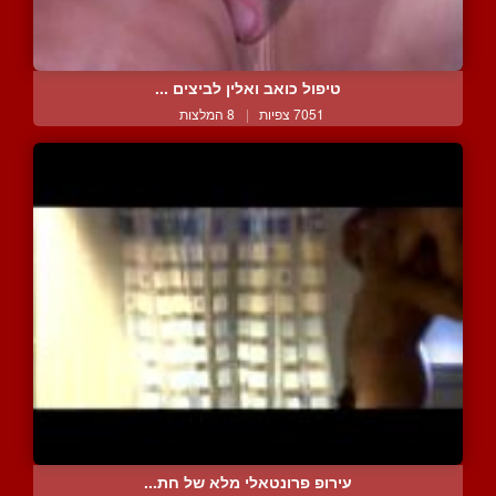
טיפול כואב ואלין לביצים ...
7051 צפיות
|
8 המלצות
עירופ פרונטאלי מלא של חת...