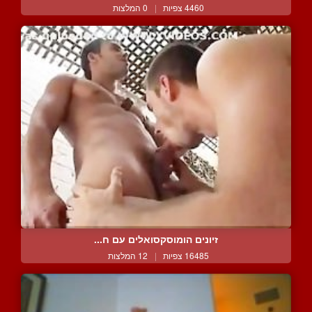
4460 צפיות
|
0 המלצות
זיונים הומוסקסואלים עם ח...
16485 צפיות
|
12 המלצות