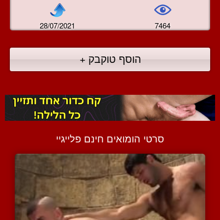
28/07/2021
7464
הוסף טוקבק +
סרטי הומואים חינם פלייגיי