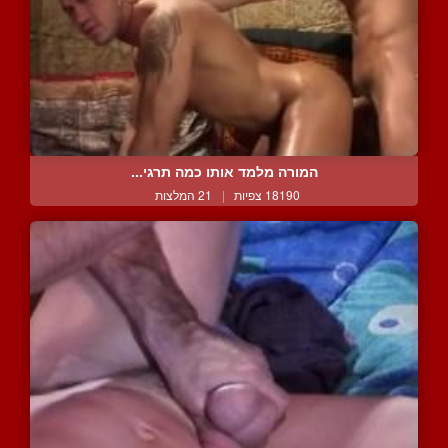
המורה מלמד אותו כמה תרגי...
18190 צפיות
|
21 המלצות