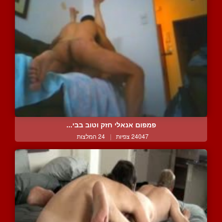
פמפום אנאלי חזק וטוב בבי...
24047 צפיות
|
24 המלצות