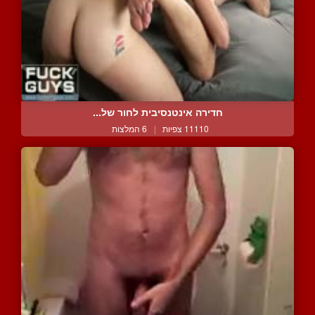
חדירה אינטנסיבית לחור של...
11110 צפיות
|
6 המלצות