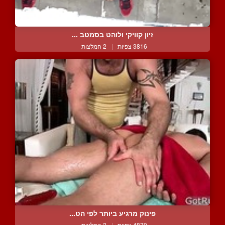
זיון קוויקי ולוהט בסמטב ...
3816 צפיות
|
2 המלצות
פינוק מרגיע ביותר לפי הט...
4870 צפיות
|
2 המלצות