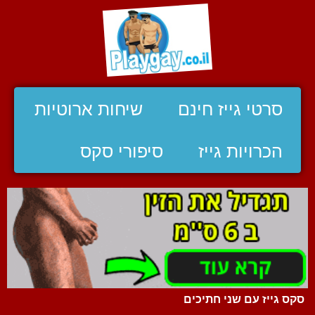
סרטי גייז חינם
שיחות ארוטיות
הכרויות גייז
סיפורי סקס
סקס גייז עם שני חתיכים