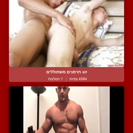
זוג חרמנים משתוללים
4584 צפיות
|
1 המלצות