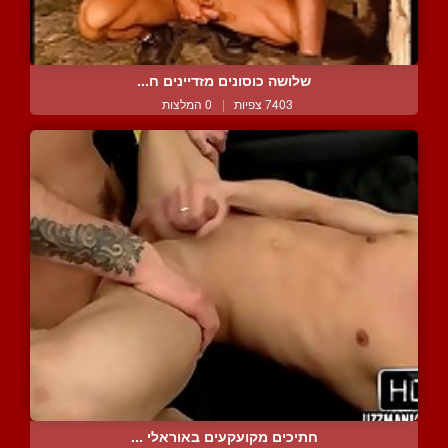
שלושה כוסונים מזדיינים ח...
7403 צפיות
|
0 המלצות
חתיכים מקועקעים באוראלי ...