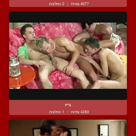
4677 צפיות
|
2 המלצות
גייז
4283 צפיות
|
1 המלצות