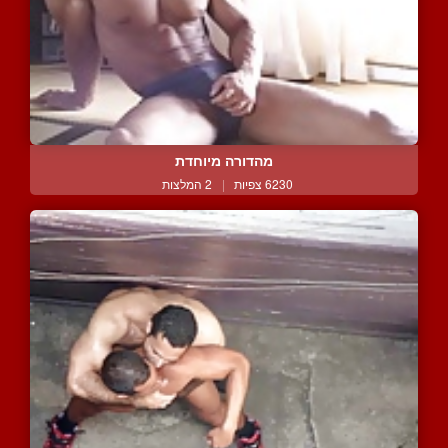
מהדורה מיוחדת
6230 צפיות
|
2 המלצות