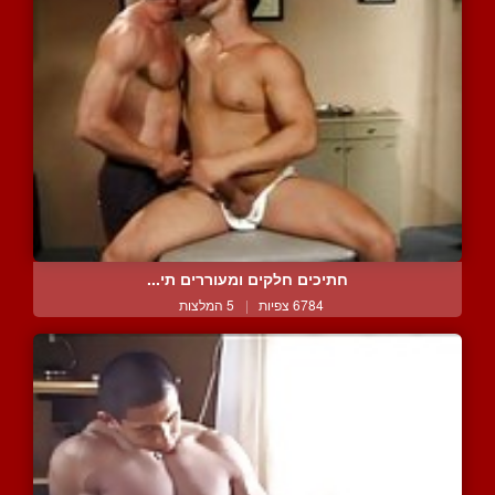
חתיכים חלקים ומעוררים תי...
6784 צפיות
|
5 המלצות