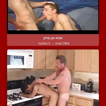
אבא ובן בזיון
7904 צפיות
|
2 המלצות