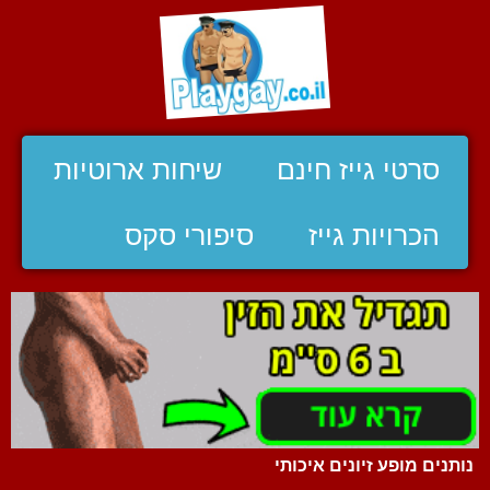
סרטי גייז חינם
שיחות ארוטיות
הכרויות גייז
סיפורי סקס
נותנים מופע זיונים איכותי