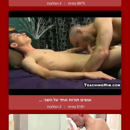
9975 צפיות
|
4 המלצות
עושים תורות אחד על השני ...
5181 צפיות
|
2 המלצות