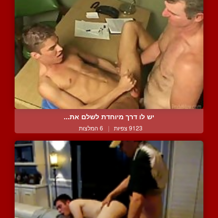
יש לו דרך מיוחדת לשלם את...
9123 צפיות
|
6 המלצות