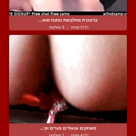
ברונטית מתלבשת נותנת שוא...
3101 צפיות
|
3 המלצות
משחקים אנאליים מגרים וקי...
4121 צפיות
|
1 המלצות