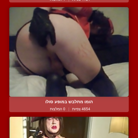
הומו מתלבש במופע סולו
4654 צפיות
|
0 המלצות