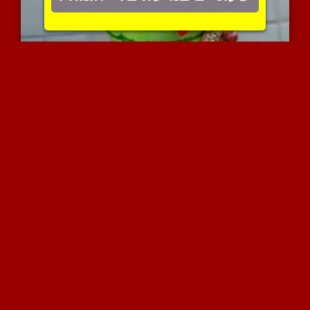
לנה הזונה מזיינת אבטיח
3834 צפיות
|
1 המלצות