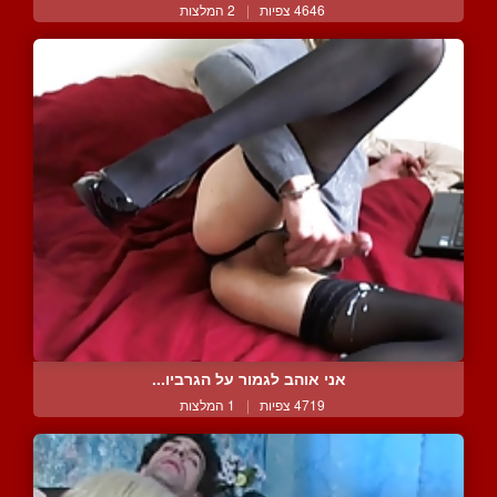
4646 צפיות
|
2 המלצות
אני אוהב לגמור על הגרביו...
4719 צפיות
|
1 המלצות