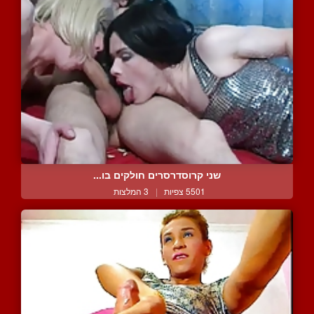
שני קרוסדרסרים חולקים בו...
5501 צפיות
|
3 המלצות