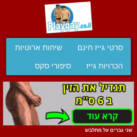
סרטי גייז חינם
שיחות ארוטיות
הכרויות גייז
סיפורי סקס
שני גברים על מתלבש