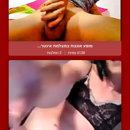
מופע אוננות במצלמת אינטר...
4136 צפיות
|
3 המלצות