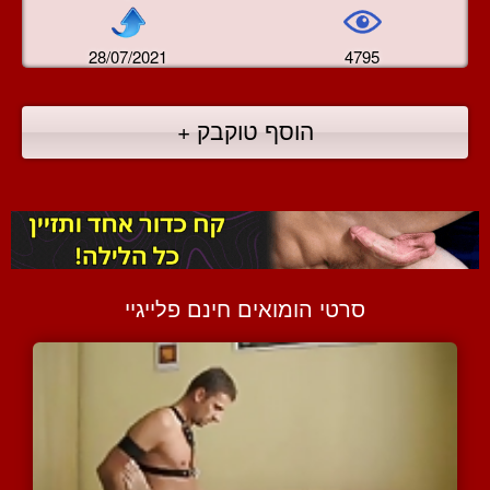
28/07/2021
4795
הוסף טוקבק +
סרטי הומואים חינם פלייגיי