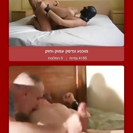
מוכנע ונדפק עמוק וחזק
4195 צפיות
|
0 המלצות