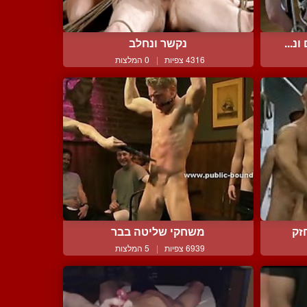
נ...
נקשר ונחלב
4316 צפיות
|
0 המלצות
משחקי שליטה בבר
6939 צפיות
|
5 המלצות