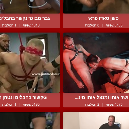
סשן סאדו פראי
גבר מבוגר נקשר בחבלים ו
6435 צפיות
|
0 המלצות
4813 צפיות
|
1 המלצות
שר אותו ומנצל אותו מינ...
Gקשור בחבלים ונטחן חזק
4070 צפיות
|
2 המלצות
5195 צפיות
|
1 המלצות