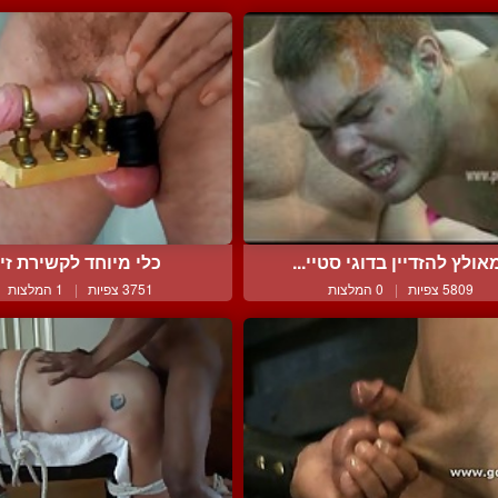
אולץ להזדיין בדוגי סטיי...
כלי מיוחד לקשירת זין
5809 צפיות
|
0 המלצות
3751 צפיות
|
1 המלצות