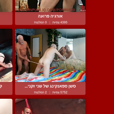
אורגיה פרועה
4395 צפיות
|
0 המלצות
סשן ספאנקינג של שני זקני...
קו
5752 צפיות
|
2 המלצות