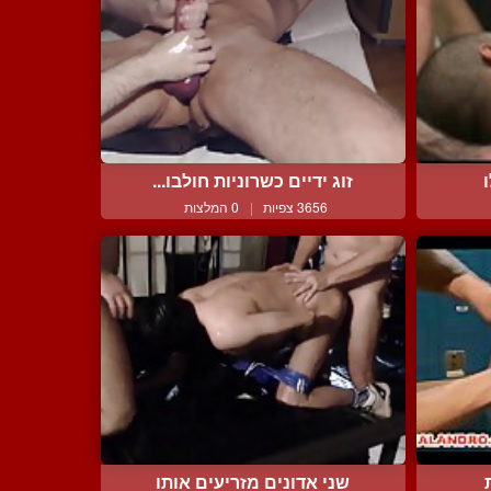
זוג ידיים כשרוניות חולבו...
3656 צפיות
|
0 המלצות
שני אדונים מזריעים אותו