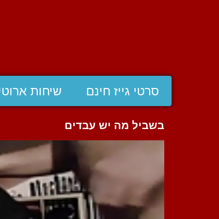
סרטי גייז חינם
שיחות ארוטי
בשביל מה יש עבדים