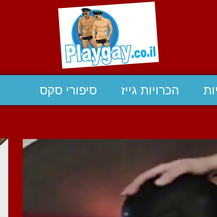
ות
הכרויות גייז
סיפורי סקס