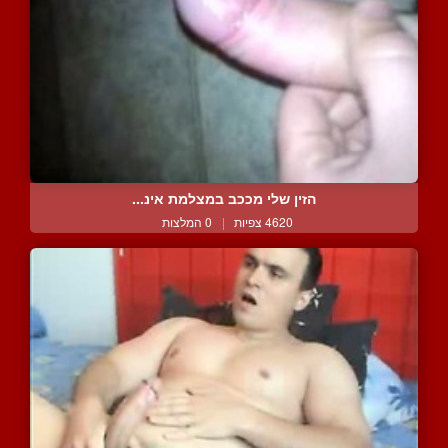
הזין שלי מככב במצלמת אינ...
4620 צפיות
|
0 המלצות