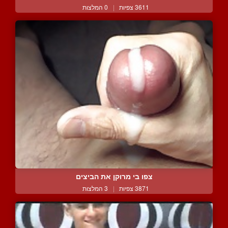
3611 צפיות
|
0 המלצות
צפו בי מרוקן את הביצים
3871 צפיות
|
3 המלצות