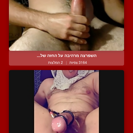
השפרצה מרהיבה על החזה של...
3164 צפיות
|
2 המלצות