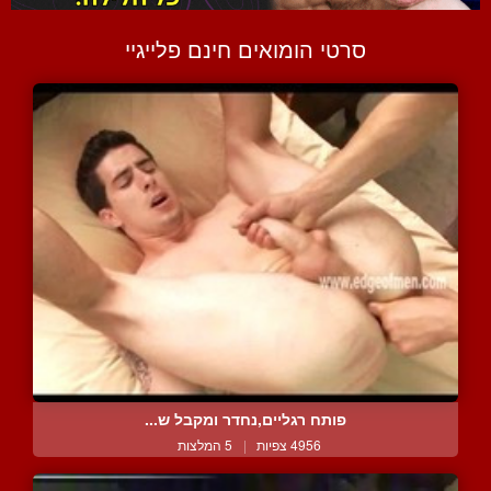
סרטי הומואים חינם פלייגיי
פותח רגליים,נחדר ומקבל ש...
4956 צפיות
|
5 המלצות