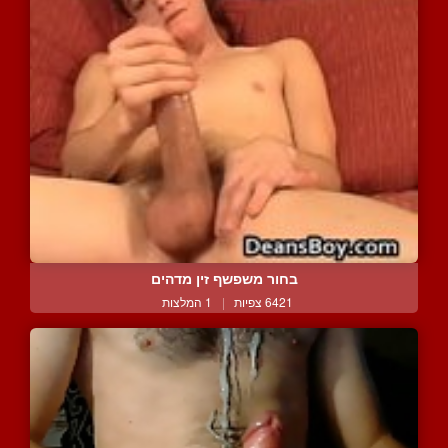
בחור משפשף זין מדהים
6421 צפיות
|
1 המלצות