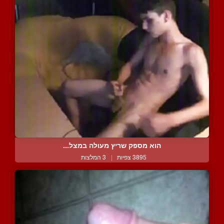
הוא מספק שריץ מעולה במצל...
3895 צפיות
|
3 המלצות