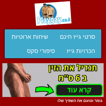
סרטי גייז חינם
שיחות ארוטיות
הכרויות גייז
סיפורי סקס
גומר וטועם את השפיך שלו