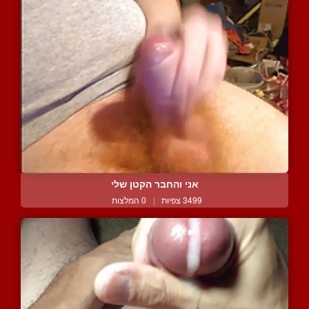
אני והחבר הקטן שלי
3499 צפיות
|
0 המלצות