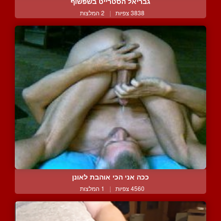
גבריאל הסטרייט בשפשוף
3838 צפיות
|
2 המלצות
ככה אני הכי אוהבת לאונן
4560 צפיות
|
1 המלצות