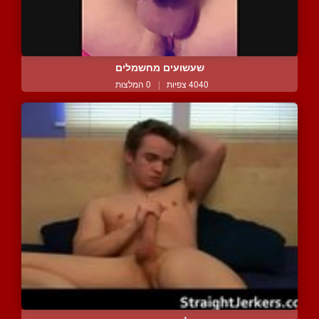
שעשועים מחשמלים
4040 צפיות
|
0 המלצות