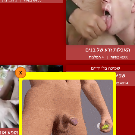
האכלות זרע של בנים
4200 צפיות
|
4 המלצות
X
שפיכה בלי ידיים
4314 צפיות
|
0 המלצות
מרוקאי צעיר במופע אונ