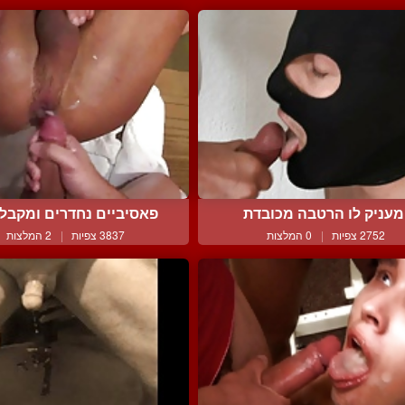
מעניק לו הרטבה מכובדת
פאסיביים נחדרים ומקבלים
2752 צפיות
|
0 המלצות
3837 צפיות
|
2 המלצות