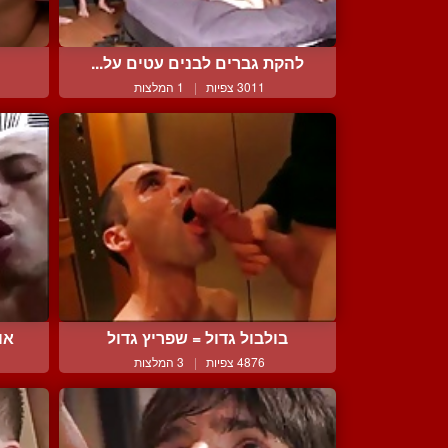
להקת גברים לבנים עטים על...
3011 צפיות
|
1 המלצות
בולבול גדול = שפריץ גדול
או
4876 צפיות
|
3 המלצות