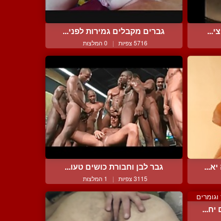
...
גברים מקבלים גמירות לפני...
5716 צפיות
|
0 המלצות
א...
גבר לבן וחבורת כושים טעו...
3115 צפיות
|
1 המלצות
ח...