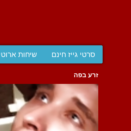
סרטי גייז חינם
שיחות ארוטי
זרע בפה