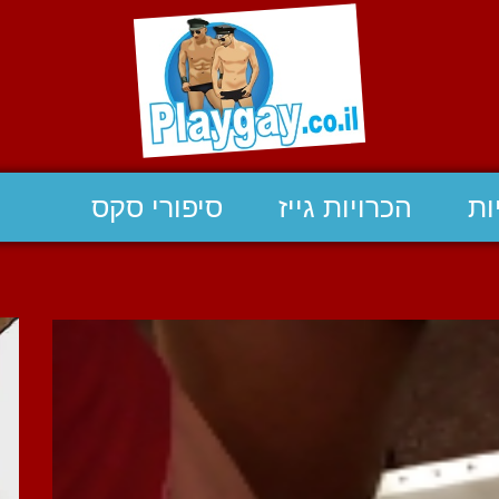
ות
הכרויות גייז
סיפורי סקס