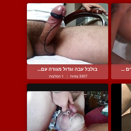
 ...
בולבל עבה וגדול מגורה עם...
3307 צפיות
|
1 המלצות