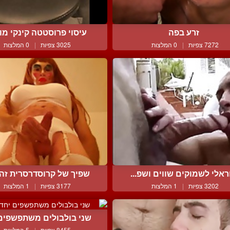
זרע בפה
עיסוי פרוסטטה קינקי מוצי
7272 צפיות
|
0 המלצות
3025 צפיות
|
0 המלצות
ראלי לשמוקים שווים ושפ...
שפיך של קרוסדרסרית זה י
3202 צפיות
|
1 המלצות
3177 צפיות
|
1 המלצות
שני בולבולים משתפשפים י
8455 צפיות
|
5 המלצות