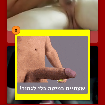
X
כמה טוב שיש לי שמוק חם ב...
3065 צפיות
|
0 המלצות