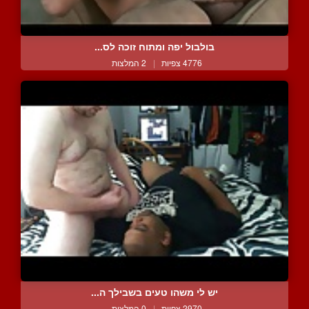
בולבול יפה ומתוח זוכה לס...
4776 צפיות
|
2 המלצות
יש לי משהו טעים בשבילך ה...
2970 צפיות
|
0 המלצות