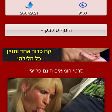
28/07/2021
9160
הוסף טוקבק +
סרטי הומואים חינם פלייגיי