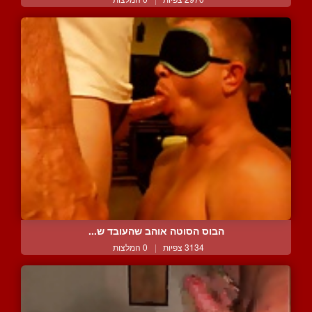
הבוס הסוטה אוהב שהעובד ש...
3134 צפיות
|
0 המלצות