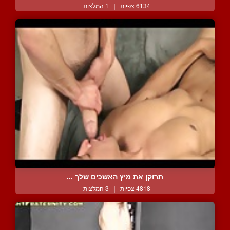
6134 צפיות
|
1 המלצות
תרוקן את מיץ האשכים שלך ...
4818 צפיות
|
3 המלצות