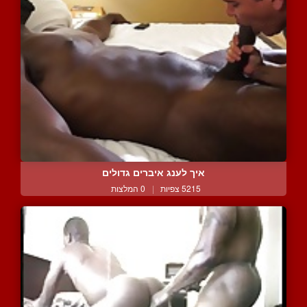
איך לענג איברים גדולים
5215 צפיות
|
0 המלצות