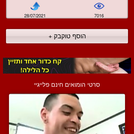
28/07/2021
7016
הוסף טוקבק +
סרטי הומואים חינם פלייגיי