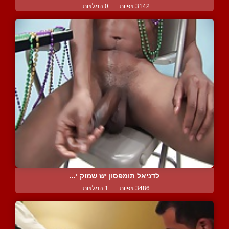
3142 צפיות
|
0 המלצות
לדניאל תומפסון יש שמוק י...
3486 צפיות
|
1 המלצות