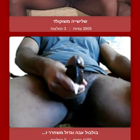
שלישייה משוקולד
3909 צפיות
|
3 המלצות
בולבול עבה וגדול משחרר ז...
4159 צפיות
|
2 המלצות