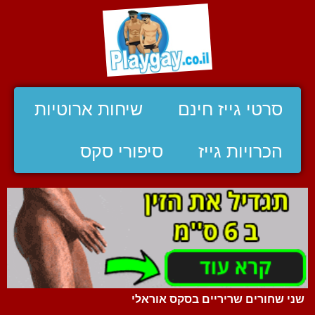
סרטי גייז חינם
שיחות ארוטיות
הכרויות גייז
סיפורי סקס
שני שחורים שריריים בסקס אוראלי