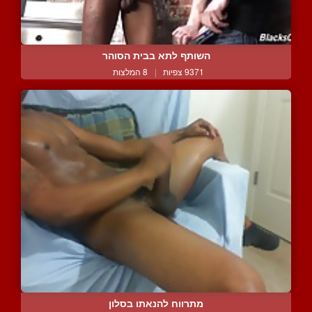
השותף לתא בבית הסוהר
9371 צפיות
|
8 המלצות
מתרווח להנאתו בסלון