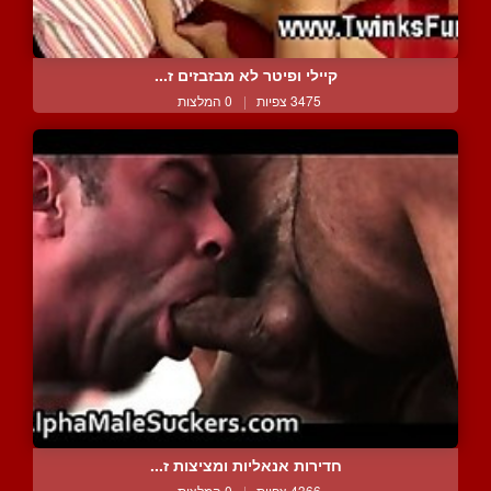
קיילי ופיטר לא מבזבזים ז...
3475 צפיות
|
0 המלצות
חדירות אנאליות ומציצות ז...
4366 צפיות
|
0 המלצות