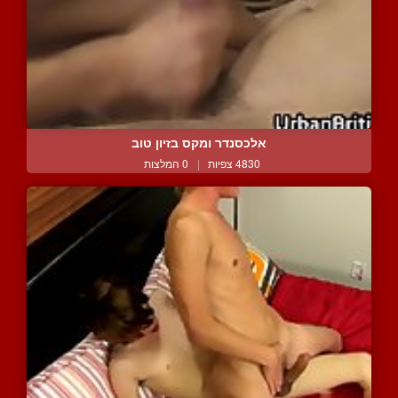
אלכסנדר ומקס בזיון טוב
4830 צפיות
|
0 המלצות