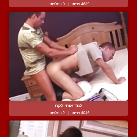
4889 צפיות
|
0 המלצות
למד אותי לקח
4046 צפיות
|
2 המלצות