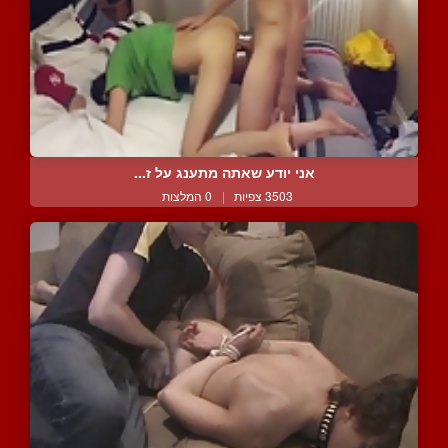
אני יודע שאתה מתענג על ז...
3503 צפיות
|
0 המלצות