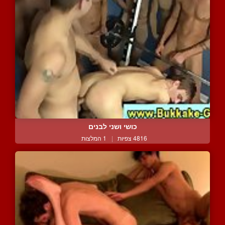
כושי ושני לבנים
4816 צפיות
|
1 המלצות