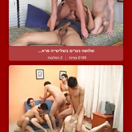
שלושה נערים בשלישייה פרא...
6189 צפיות
|
2 המלצות