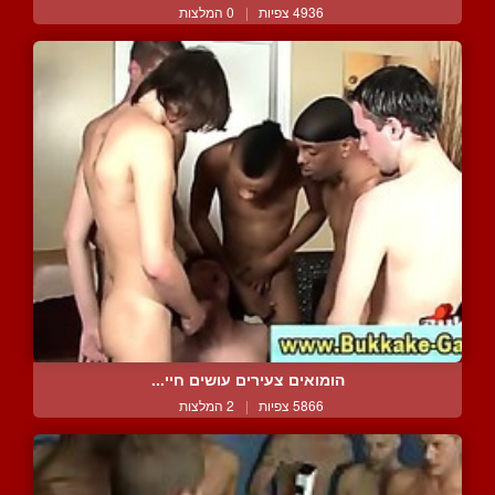
4936 צפיות
|
0 המלצות
הומואים צעירים עושים חיי...
5866 צפיות
|
2 המלצות