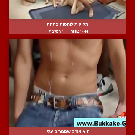
תקיעות לוהטות בתחת
4444 צפיות
|
1 המלצות
הוא אוהב שגומרים עליו