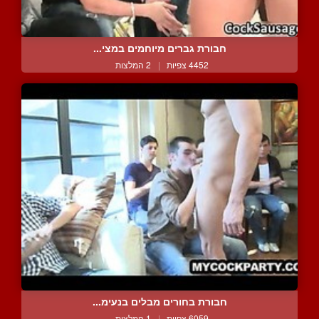
חבורת גברים מיוחמים במצי...
4452 צפיות
|
2 המלצות
חבורת בחורים מבלים בנעימ...
6059 צפיות
|
1 המלצות