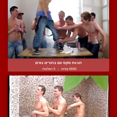
חגיגת סקס עם בחורים גאים
6695 צפיות
|
5 המלצות