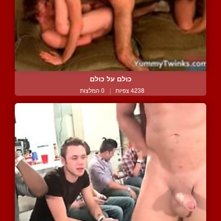
כולם על כולם
4238 צפיות
|
0 המלצות