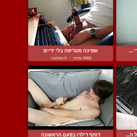
...
שפיכה מטריפה בלי ידיים
3969 צפיות
|
0 המלצות
ה...
דוחף דילדו בפעם הראשונה