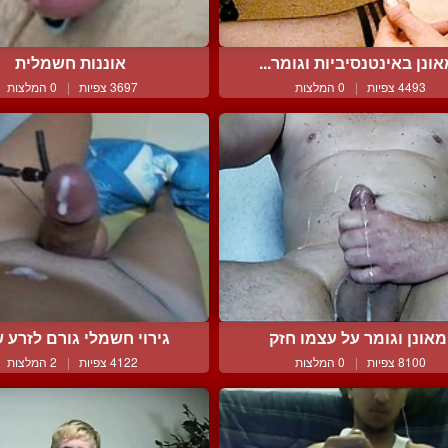
ונן באינטנסיביות וגומר...
אוננות חשמלית
4493 צפיות
|
0 המלצות
3697 צפיות
|
0 המלצות
מאונן וגומר על עצמו חזק
גירוי חשמלי גורם לזרע ש
8100 צפיות
|
0 המלצות
4122 צפיות
|
2 המלצות