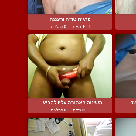
פרגית טריה ורעננה
4056 צפיות
|
0 המלצות
ל...
השיטה האהובה עליו להביא ...
3088 צפיות
|
0 המלצות