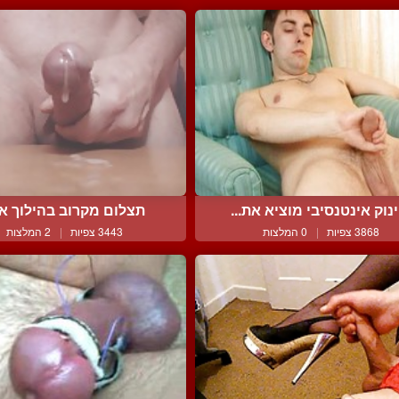
נוק אינטנסיבי מוציא את...
תצלום מקרוב בהילוך אי
3868 צפיות
|
0 המלצות
3443 צפיות
|
2 המלצות