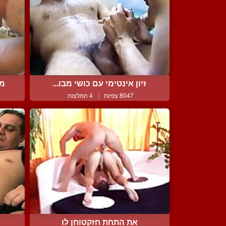
זיון אינטימי עם כושי מבו...
מצ
8047 צפיות
|
4 המלצות
את התחת חזקטוחן לו