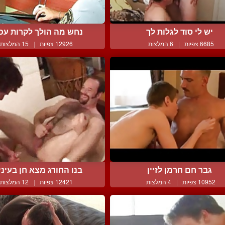
יש לי סוד לגלות לך
נחש מה הולך לקרות עכש
6685 צפיות
|
6 המלצות
12926 צפיות
|
15 המלצות
גבר חם חרמן לזיין
בנו החורג מצא חן בעיניו 
10952 צפיות
|
4 המלצות
12421 צפיות
|
12 המלצות