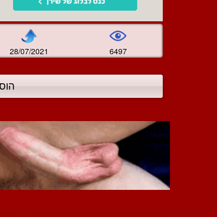
28/07/2021
6497
הוס