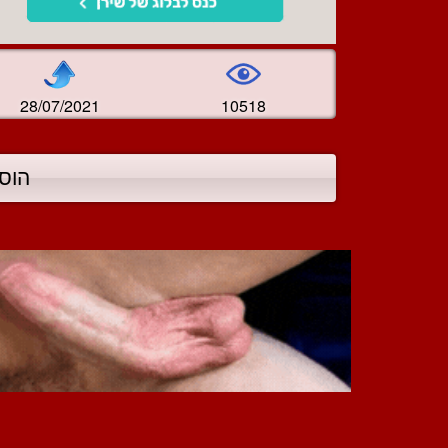
28/07/2021
10518
הוס