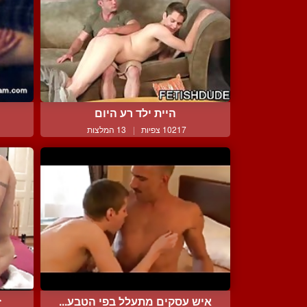
היית ילד רע היום
10217 צפיות
|
13 המלצות
איש עסקים מתעלל בפי הטבע...
ז