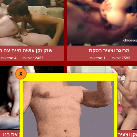
מבוגר וצעיר בסקס
שמן זקן עושה חיים עם נע
7593 צפיות
|
1 המלצות
12437 צפיות
|
4 המלצות
X
קן וצעיר בחגחגה אנאלית
רוסי דופק את בנו