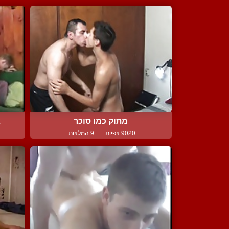
מתוק כמו סוכר
א
9020 צפיות
|
9 המלצות