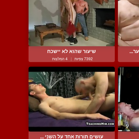
ר...
שיעור שהוא לא יישכח
7392 צפיות
|
4 המלצות
עושים תורות אחד על השני ...