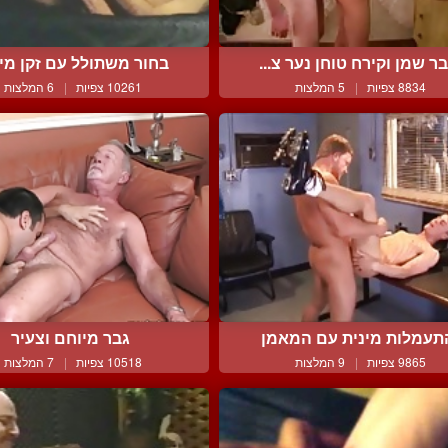
ר שמן וקירח טוחן נער צ...
בחור משתולל עם זקן מי
8834 צפיות
|
5 המלצות
10261 צפיות
|
6 המלצות
תעמלות מינית עם המאמן
גבר מיוחם וצעיר
9865 צפיות
|
9 המלצות
10518 צפיות
|
7 המלצות