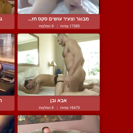
מבוגר וצעיר עושים סקס חז...
גב
17385 צפיות
|
9 המלצות
אבא ובן
ה
16470 צפיות
|
6 המלצות