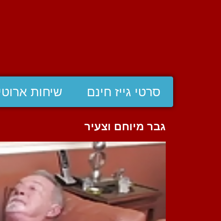
סרטי גייז חינם
שיחות ארוטי
גבר מיוחם וצעיר