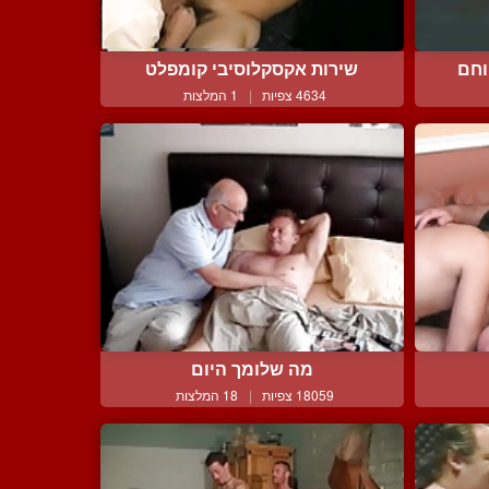
וחם
שירות אקסקלוסיבי קומפלט
4634 צפיות
|
1 המלצות
מה שלומך היום
18059 צפיות
|
18 המלצות