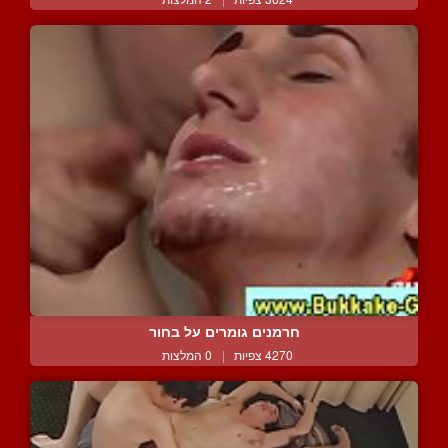
חרמנים גומרים על בחור
4270 צפיות
|
0 המלצות