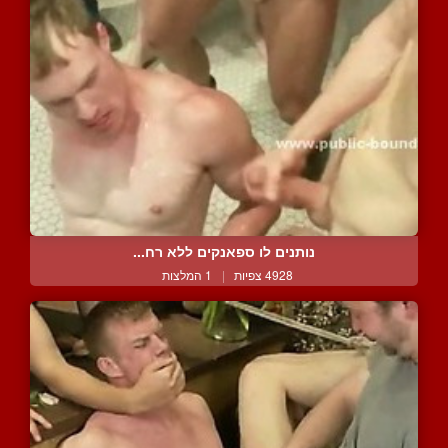
נותנים לו ספאנקים ללא רח...
4928 צפיות
|
1 המלצות