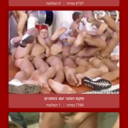
4737 צפיות
|
0 המלצות
סקס המוני עם כוסונים
7766 צפיות
|
1 המלצות