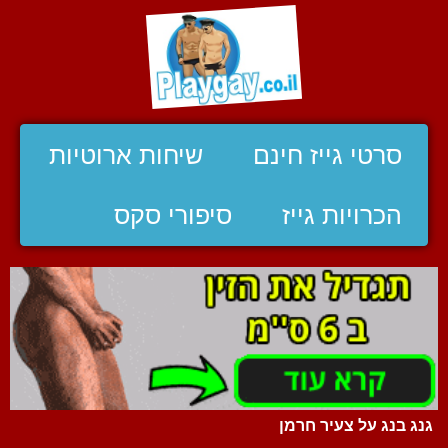
סרטי גייז חינם
שיחות ארוטיות
הכרויות גייז
סיפורי סקס
גנג בנג על צעיר חרמן