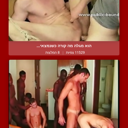
הוא מגלה מה קורה כשנמצאי...
11529 צפיות
|
8 המלצות