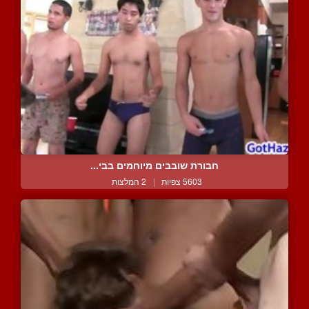
חבורת שובבים מיוחמים בבי...
5603 צפיות
|
2 המלצות