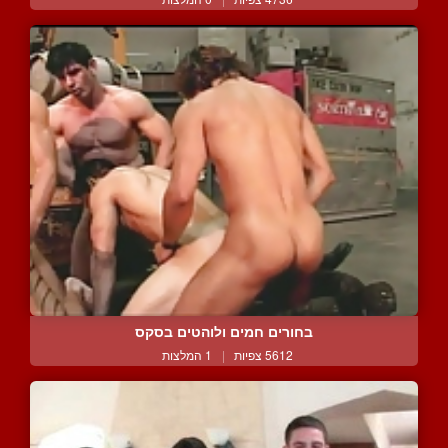
בחורים חמים ולוהטים בסקס
5612 צפיות
|
1 המלצות