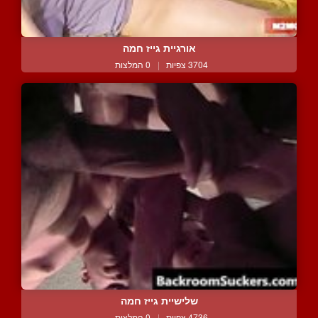
אורגיית גייז חמה
3704 צפיות
|
0 המלצות
שלישיית גייז חמה
4736 צפיות
|
0 המלצות