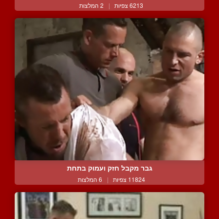
6213 צפיות
|
2 המלצות
גבר מקבל חזק ועמוק בתחת
11824 צפיות
|
6 המלצות