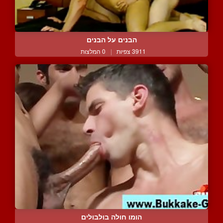
הבנים על הבנים
3911 צפיות
|
0 המלצות
הומו חולה בולבולים