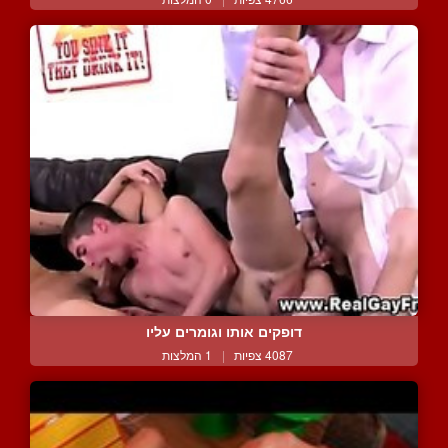
דופקים אותו וגומרים עליו
4087 צפיות
|
1 המלצות