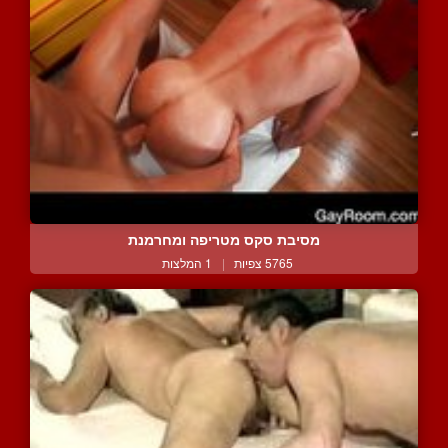
מסיבת סקס מטריפה ומחרמנת
5765 צפיות
|
1 המלצות