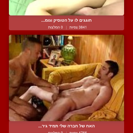
חוגגים לו על הטוסיק וגומ...
3841 צפיות
|
0 המלצות
האח של חברה שלי תמיד גיר...
4766 צפיות
|
0 המלצות