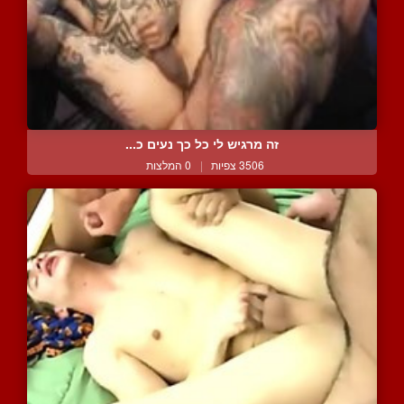
זה מרגיש לי כל כך נעים כ...
3506 צפיות
|
0 המלצות