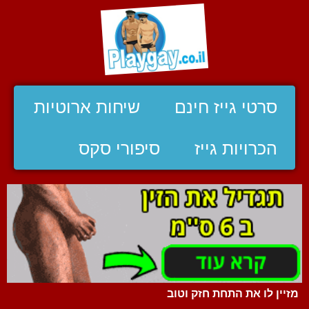
סרטי גייז חינם
שיחות ארוטיות
הכרויות גייז
סיפורי סקס
מזיין לו את התחת חזק וטוב