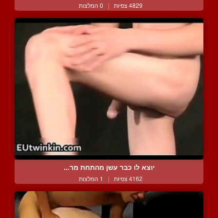
4829 צפיות
|
0 המלצות
יוצא לו כבר עשן מהתחת מר...
4162 צפיות
|
1 המלצות