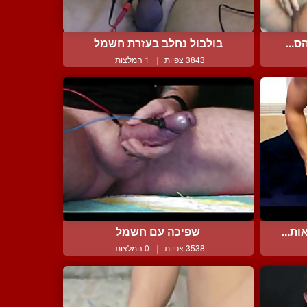
ס...
בולבול נחלב בעזרת חשמל
3843 צפיות
|
1 המלצות
ת...
שפיכה עם חשמל
3538 צפיות
|
0 המלצות