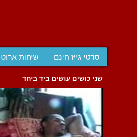
סרטי גייז חינם
שיחות ארוטי
שני כושים עושים ביד ביחד