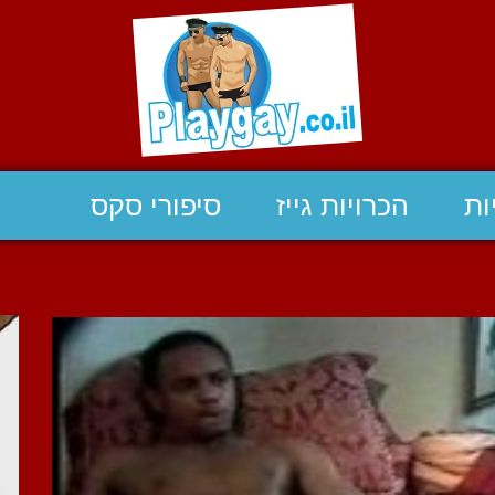
ות
הכרויות גייז
סיפורי סקס