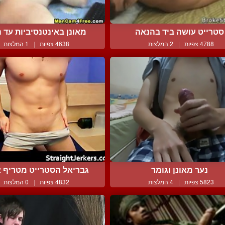
סטרייט עושה ביד בהנאה
מאונן באינטנסיביות עד ה
4788 צפיות
|
2 המלצות
4638 צפיות
|
1 המלצות
נער מאונן וגומר
גבריאל הסטרייט מטריף או
5823 צפיות
|
4 המלצות
4832 צפיות
|
0 המלצות