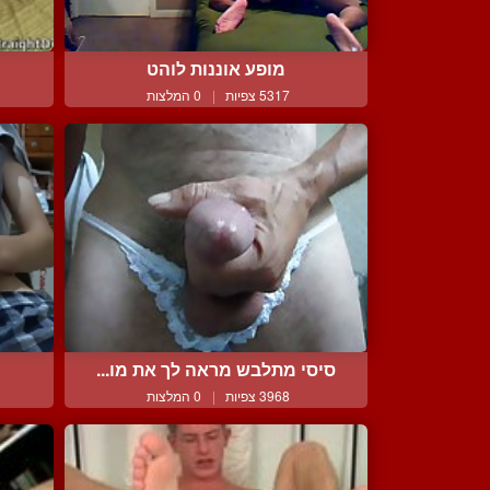
מופע אוננות לוהט
5317 צפיות
|
0 המלצות
סיסי מתלבש מראה לך את מו...
3968 צפיות
|
0 המלצות