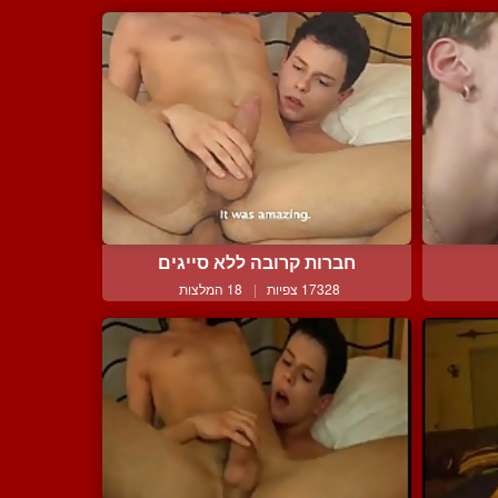
חברות קרובה ללא סייגים
17328 צפיות
|
18 המלצות