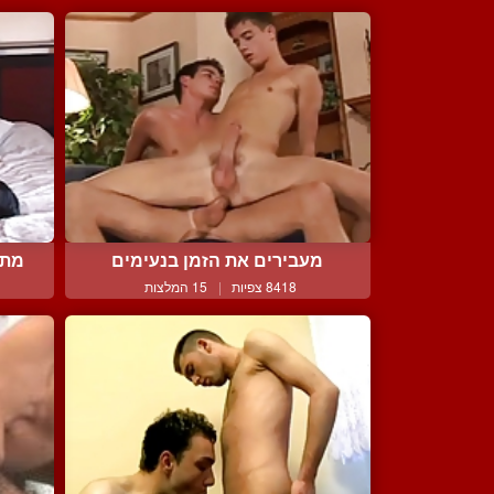
מעבירים את הזמן בנעימים
מתק
8418 צפיות
|
15 המלצות