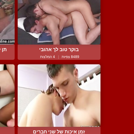
בוקר טוב לך אהובי
תן 
8489 צפיות
|
4 המלצות
זמן איכות של שני חברים