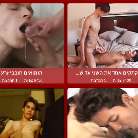
תקים אחד את השני עד ש...
הומואים חובבי זרע
7430 צפיות
|
5 המלצות
6750 צפיות
|
1 המלצות