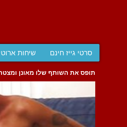
סרטי גייז חינם
שיחות ארוטי
תופס את השותף שלו מאונן ומצטרף