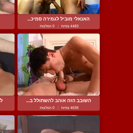
האנאלי מוביל לגמירה סמיכ...
4483 צפיות
|
0 המלצות
השובב הזה אוהב להשתולל ב...
לי
4636 צפיות
|
0 המלצות