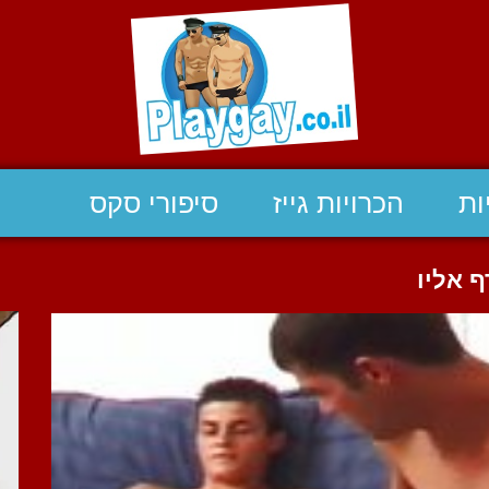
ות
הכרויות גייז
סיפורי סקס
 אליו