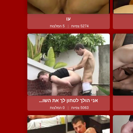
עו
5274 צפיות
|
5 המלצות
אני הולך לטחון לך את השו...
5063 צפיות
|
0 המלצות