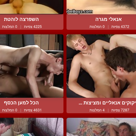
אנאלי מגרה
השפרצה לוהטת
4372 צפיות
|
0 המלצות
4225 צפיות
|
0 המלצות
קוקים אנאליים ומציצות ...
הכל למען הכסף
7287 צפיות
|
4 המלצות
4631 צפיות
|
0 המלצות