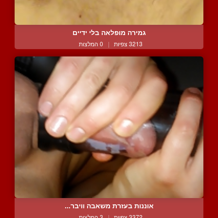
גמירה מופלאה בלי ידיים
3213 צפיות
|
0 המלצות
אוננות בעזרת משאבה וויבר...
3372 צפיות
|
3 המלצות