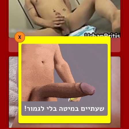
X
משפשף את הזין היפה שלו
5978 צפיות
|
1 המלצות