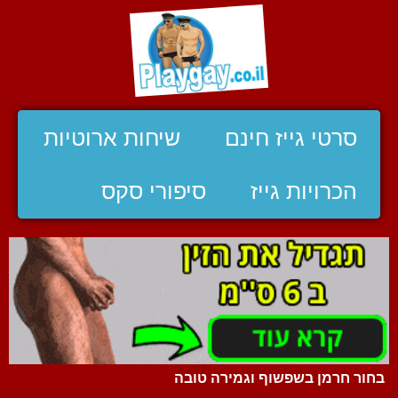
סרטי גייז חינם
שיחות ארוטיות
הכרויות גייז
סיפורי סקס
בחור חרמן בשפשוף וגמירה טובה