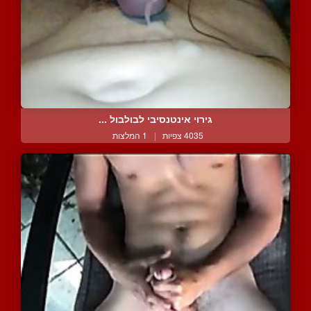
גירוי אינטנסיבי לבולבול ...
4035 צפיות
|
1 המלצות