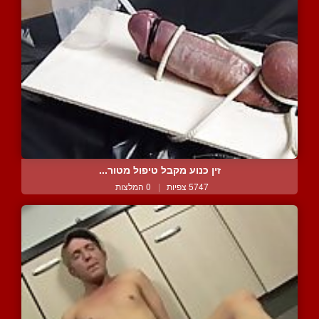
זין כנוע מקבל טיפול מטור...
5747 צפיות
|
0 המלצות