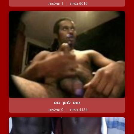
6010 צפיות
|
1 המלצות
גומר לתוך כוס
4134 צפיות
|
0 המלצות