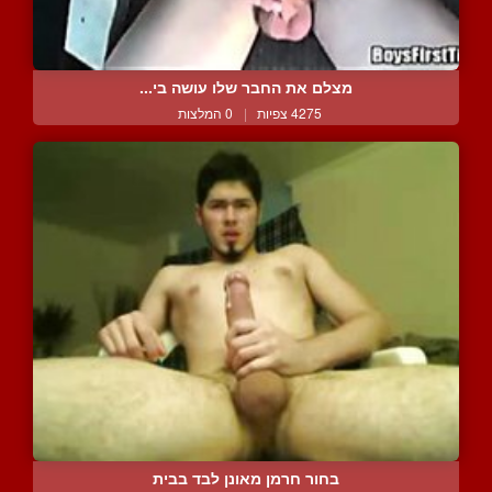
מצלם את החבר שלו עושה בי...
4275 צפיות
|
0 המלצות
בחור חרמן מאונן לבד בבית