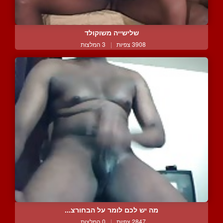
שלישייה משוקולד
3908 צפיות
|
3 המלצות
מה יש לכם לומר על הבחורצ...
2847 צפיות
|
0 המלצות