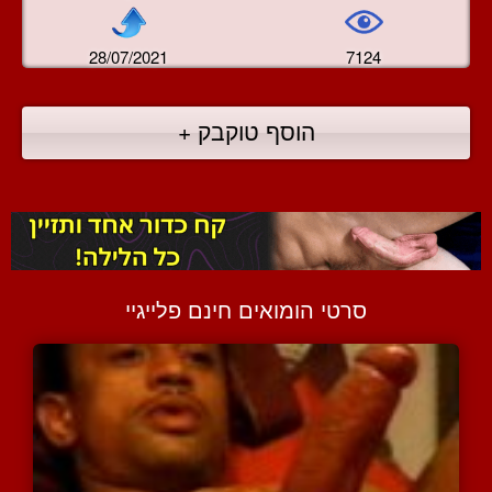
28/07/2021
7124
הוסף טוקבק +
סרטי הומואים חינם פלייגיי