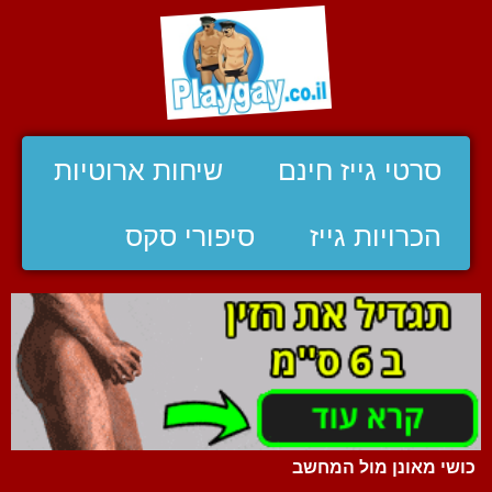
סרטי גייז חינם
שיחות ארוטיות
הכרויות גייז
סיפורי סקס
כושי מאונן מול המחשב