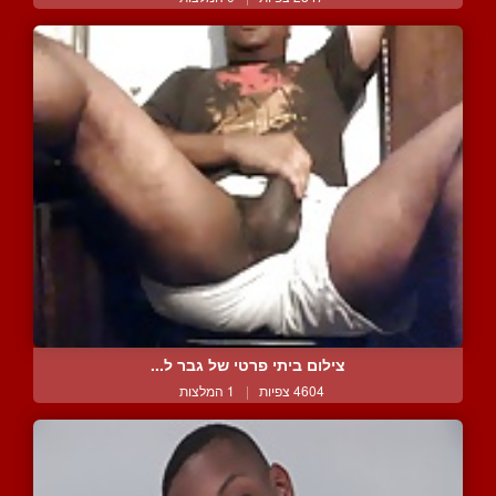
צילום ביתי פרטי של גבר ל...
4604 צפיות
|
1 המלצות