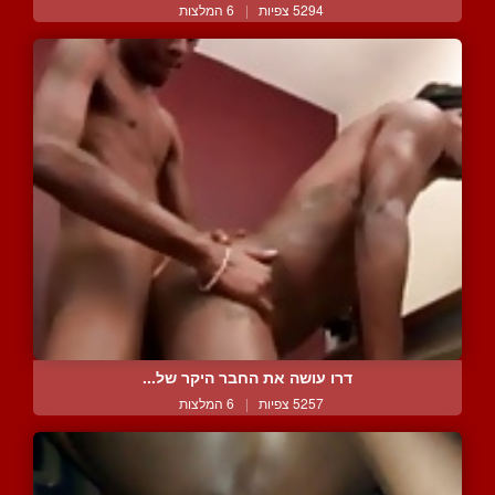
5294 צפיות
|
6 המלצות
דרו עושה את החבר היקר של...
5257 צפיות
|
6 המלצות