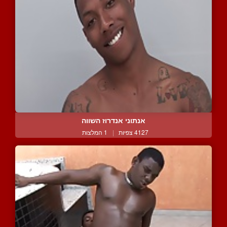
אנתוני אנדרוז השווה
4127 צפיות
|
1 המלצות