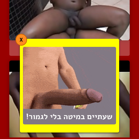
X
מועדון לגברים בלבד
4827 צפיות
|
4 המלצות