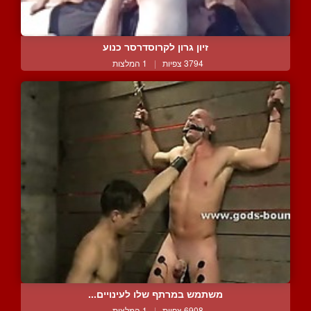
זיון גרון לקרוסדרסר כנוע
3794 צפיות
|
1 המלצות
משתמש במרתף שלו לעינויים...
6908 צפיות
|
1 המלצות