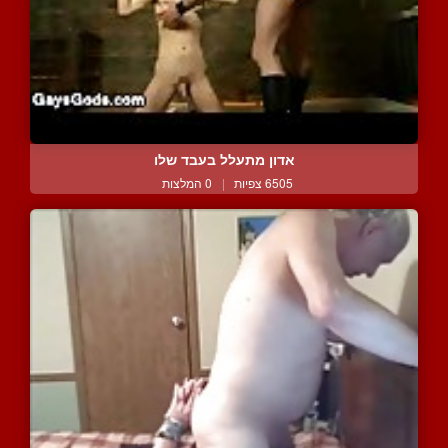
אדון מתעלל בעבד שלו
6505 צפיות
|
0 המלצות