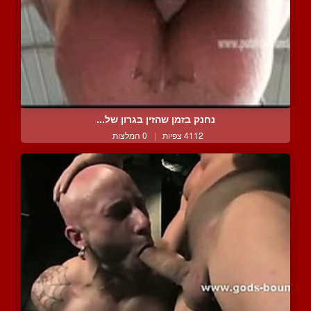
נחנק בזמן שהזין בגרון של...
4112 צפיות
|
0 המלצות