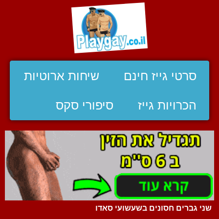
סרטי גייז חינם
שיחות ארוטיות
הכרויות גייז
סיפורי סקס
שני גברים חסונים בשעשועי סאדו