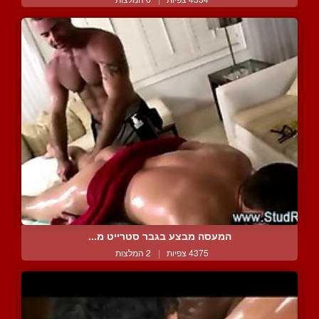
המעסה מבצע בגבר סטרייט מ...
4375 צפיות
|
2 המלצות