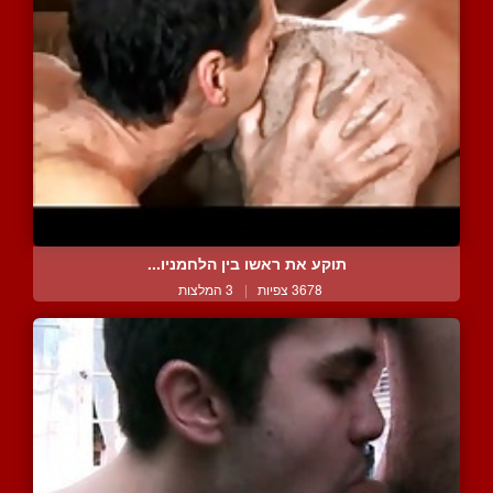
תוקע את ראשו בין הלחמניו...
3678 צפיות
|
3 המלצות