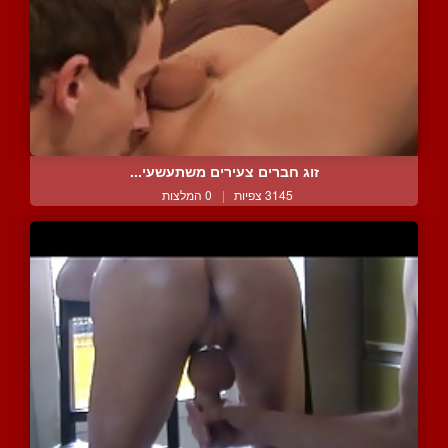
זוג חברים צעירים משתעשעי...
3145 צפיות
|
0 המלצות