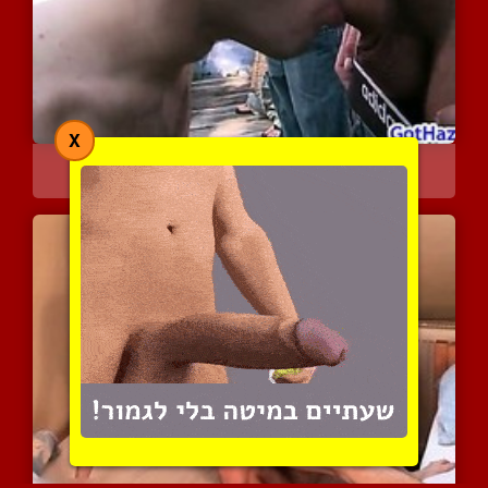
X
הליקוק תחת הראשון שלו
3926 צפיות
|
0 המלצות