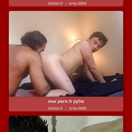
2954 צפיות
|
0 המלצות
מלקק לו ודופק אותו
5069 צפיות
|
0 המלצות