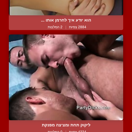
הוא יודע איך לחרמן אותו ...
2884 צפיות
|
2 המלצות
ליקוק תחת ומציצה מפנקת
4334 צפיות
|
0 המלצות