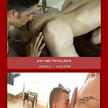
פינוק אוראלי לפני הזיון
3784 צפיות
|
2 המלצות