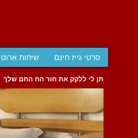
סרטי גייז חינם
שיחות ארוטי
תן לי ללקק את חור הח החם שלך