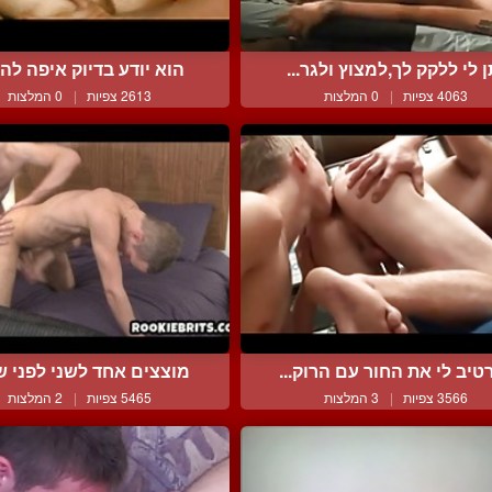
ן לי ללקק לך,למצוץ ולגר...
הוא יודע בדיוק איפה להכנ
4063 צפיות
|
0 המלצות
2613 צפיות
|
0 המלצות
טיב לי את החור עם הרוק...
מוצצים אחד לשני לפני שע
3566 צפיות
|
3 המלצות
5465 צפיות
|
2 המלצות