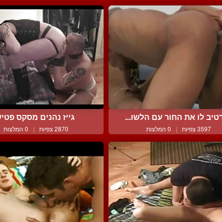
טיב לו את החור עם הלשו...
גייז נהנים מסקס פטי
3597 צפיות
|
0 המלצות
2870 צפיות
|
0 המלצות