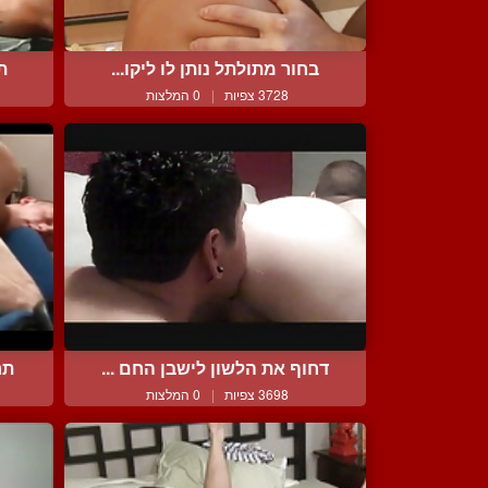
בחור מתולתל נותן לו ליקו...
ת
3728 צפיות
|
0 המלצות
דחוף את הלשון לישבן החם ...
תר
3698 צפיות
|
0 המלצות