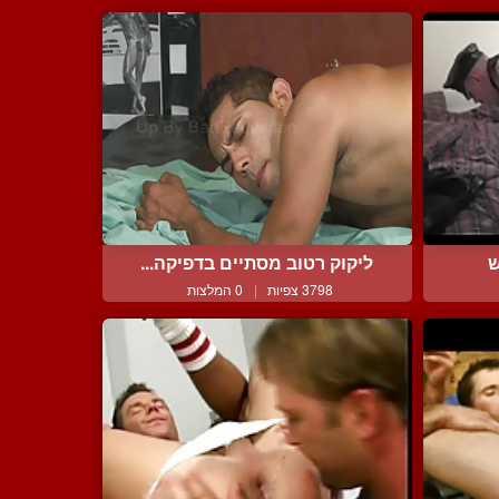
ש
ליקוק רטוב מסתיים בדפיקה...
3798 צפיות
|
0 המלצות