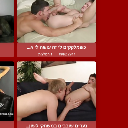
כשמלקקים לי זה עושה לי א...
2911 צפיות
|
1 המלצות
נערים שובבים במשחקי לשון...