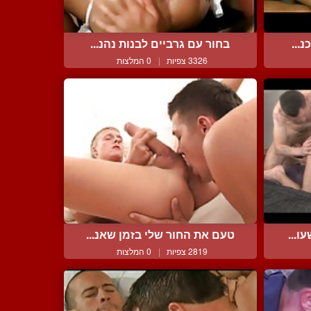
...
בחור עם גרביים לבנות נהנ...
3326 צפיות
|
0 המלצות
ו...
טעם את החור שלי בזמן שאנ...
2819 צפיות
|
0 המלצות