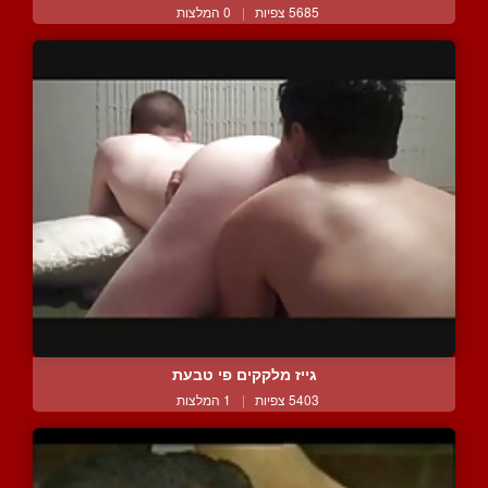
5685 צפיות
|
0 המלצות
גייז מלקקים פי טבעת
5403 צפיות
|
1 המלצות