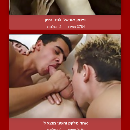
פינוק אוראלי לפני הזיון
3784 צפיות
|
2 המלצות
אחד מלקק והשני מוצץ לו
3181 צפיות
|
0 המלצות