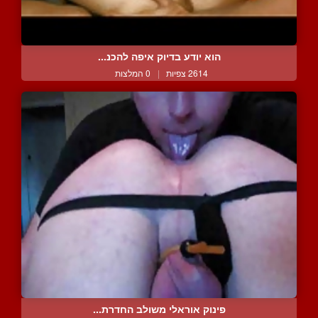
הוא יודע בדיוק איפה להכנ...
2614 צפיות
|
0 המלצות
פינוק אוראלי משולב החדרת...