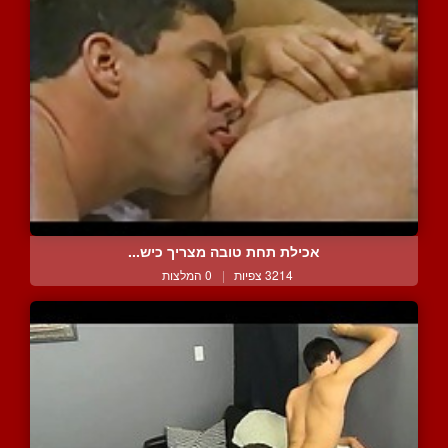
אכילת תחת טובה מצריך כיש...
3214 צפיות
|
0 המלצות