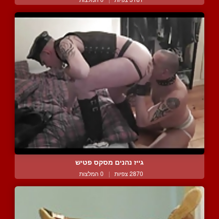
גייז נהנים מסקס פטיש
2870 צפיות
|
0 המלצות