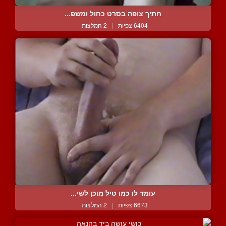
חתיך צופה בסרט כחול ומשפ...
6404 צפיות
|
2 המלצות
עומד לו כמו טיל מוכן לשי...
6673 צפיות
|
2 המלצות