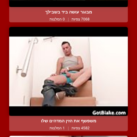
מבוגר עושה ביד בשבילך
7068 צפיות
|
0 המלצות
משפשף את הזין המדהים שלו
4582 צפיות
|
1 המלצות