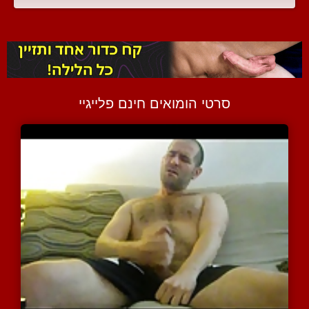
סרטי הומואים חינם פלייגיי