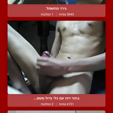
גירוי מחשמל
3643 צפיות
|
1 המלצות
בחור רזה עם כלי גדול משפ...
4151 צפיות
|
2 המלצות