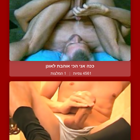
ככה אני הכי אוהבת לאונן
4561 צפיות
|
1 המלצות