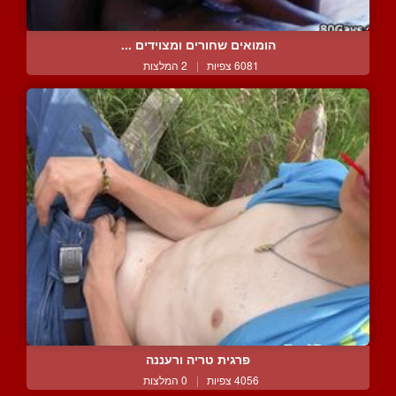
הומואים שחורים ומצוידים ...
6081 צפיות
|
2 המלצות
פרגית טריה ורעננה
4056 צפיות
|
0 המלצות