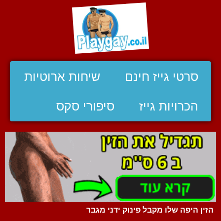
סרטי גייז חינם
שיחות ארוטיות
הכרויות גייז
סיפורי סקס
הזין היפה שלו מקבל פינוק ידני מגבר