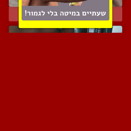
בחור אופנתי עם משקפי שמש
2900 צפיות
|
0 המלצות
אוסף את הזרע בתוך הקונדו...
4500 צפיות
|
2 המלצות