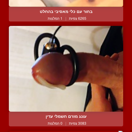
בחור עם כלי מאסיבי בהחלט
6265 צפיות
|
1 המלצות
עונג מזרם חשמלי עדין
3083 צפיות
|
0 המלצות