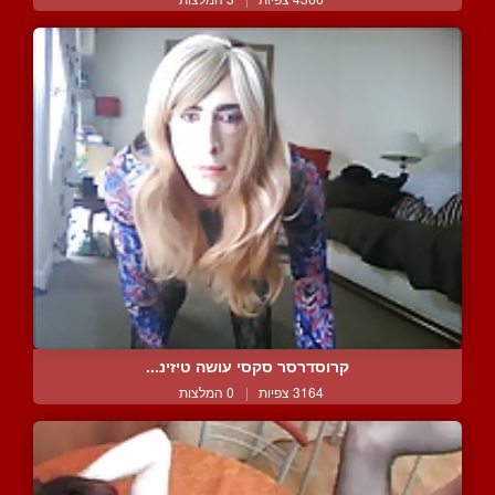
קרוסדרסר סקסי עושה טיזינ...
3164 צפיות
|
0 המלצות