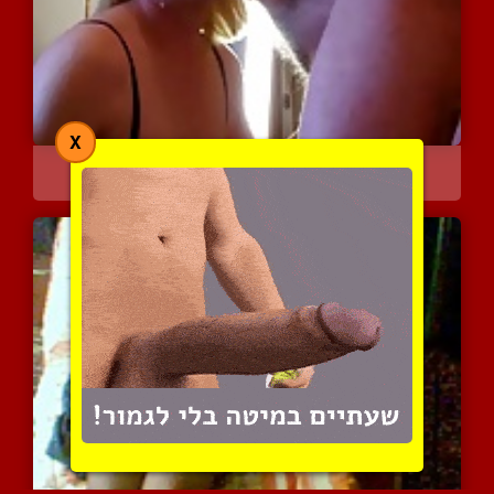
X
פנים של סיסי מלאות בזרע
3552 צפיות
|
1 המלצות