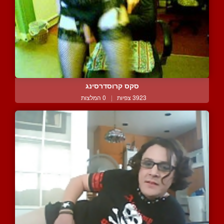
סקס קרוסדרסינג
3923 צפיות
|
0 המלצות