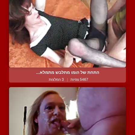
התחת של הומו מתלבש מתמלא...
5467 צפיות
|
3 המלצות