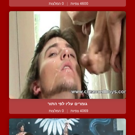
4600 צפיות
|
0 המלצות
גומרים עליו לפי התור
4069 צפיות
|
0 המלצות