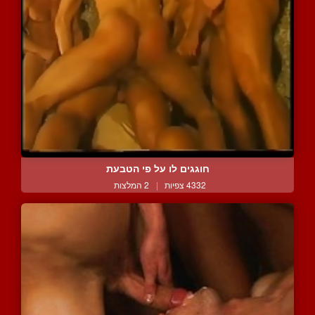
חוגגים לו על פי הטבעת
4332 צפיות
|
2 המלצות