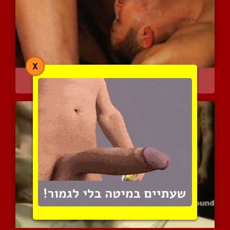
X
אורגיה חסרת מעצורים עם ג...
5049 צפיות
|
2 המלצות