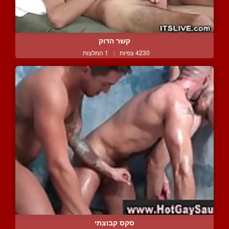
קשר הדוק
4230 צפיות
|
1 המלצות
סקס קבוצתי