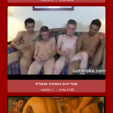
סטרייטים באורגיה אנאלית
4748 צפיות
|
1 המלצות