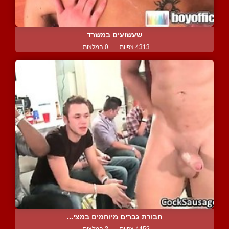
שעשועים במשרד
4313 צפיות
|
0 המלצות
חבורת גברים מיוחמים במצי...
4452 צפיות
|
2 המלצות