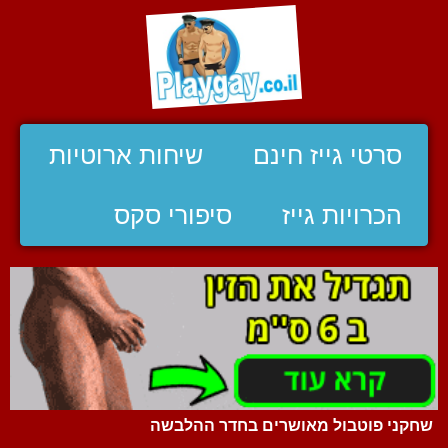
סרטי גייז חינם
שיחות ארוטיות
הכרויות גייז
סיפורי סקס
שחקני פוטבול מאושרים בחדר ההלבשה