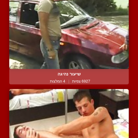
שיעור נהיגה
6927 צפיות
|
4 המלצות