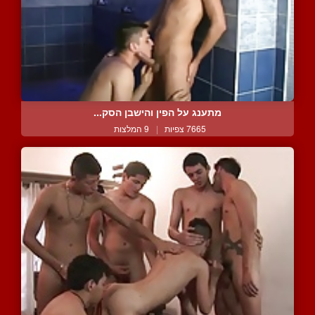
מתענג על הפין והישבן הסק...
7665 צפיות
|
9 המלצות