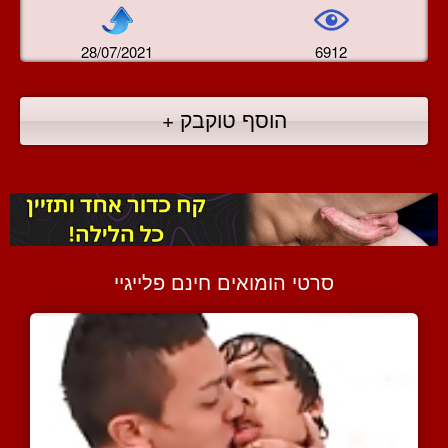
28/07/2021
6912
הוסף טוקבק +
סרטי הומואים חינם פלייגיי