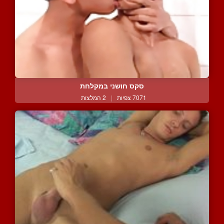
סקס חושני במקלחת
7071 צפיות
|
2 המלצות