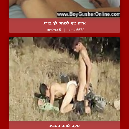
איזה כיף לשחק לך בזרג
6672 צפיות
|
5 המלצות
סקס לוהט בטבע