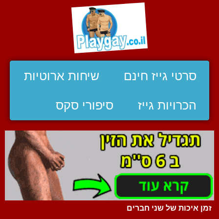
סרטי גייז חינם
שיחות ארוטיות
הכרויות גייז
סיפורי סקס
זמן איכות של שני חברים