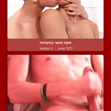
סקס חושני במקלחת
7077 צפיות
|
2 המלצות