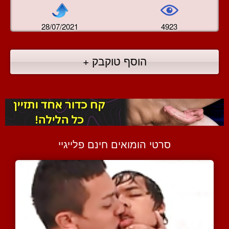
28/07/2021
4923
הוסף טוקבק +
סרטי הומואים חינם פלייגיי