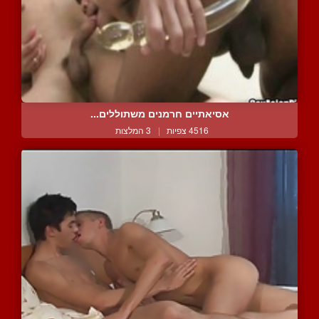
אסיאתיים חרמנים משתוללים...
4516 צפיות
|
3 המלצות