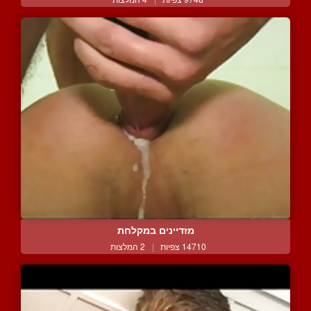
מזדיינים במקלחת
14710 צפיות
|
2 המלצות