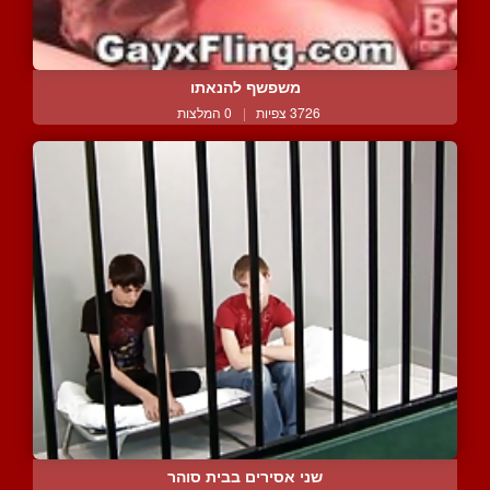
משפשף להנאתו
3726 צפיות
|
0 המלצות
שני אסירים בבית סוהר