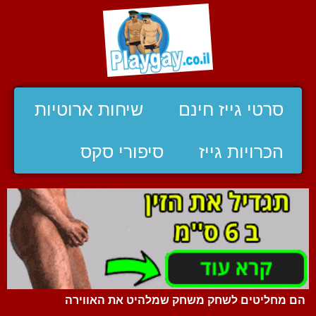
סרטי גייז חינם
שיחות ארוטיות
הכרויות גייז
סיפורי סקס
הם מחליטים לשחק משחק שמלהיט את האווירה