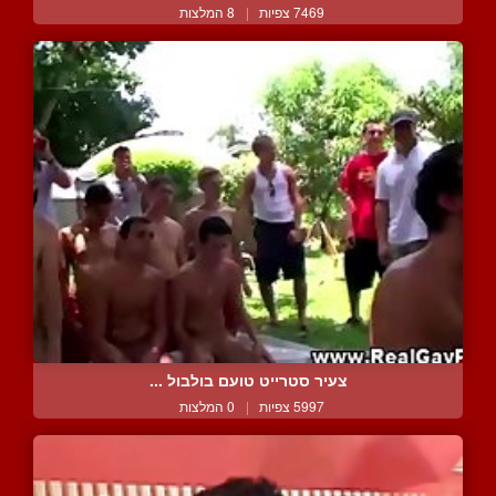
7469 צפיות
|
8 המלצות
צעיר סטרייט טועם בולבול ...
5997 צפיות
|
0 המלצות