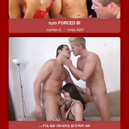
FORCED BI סקס
4267 צפיות
|
0 המלצות
זוג חתיכים בחגיגה עם ברו...