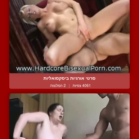
סרטי אורגיות ביסקסואליות
4061 צפיות
|
2 המלצות