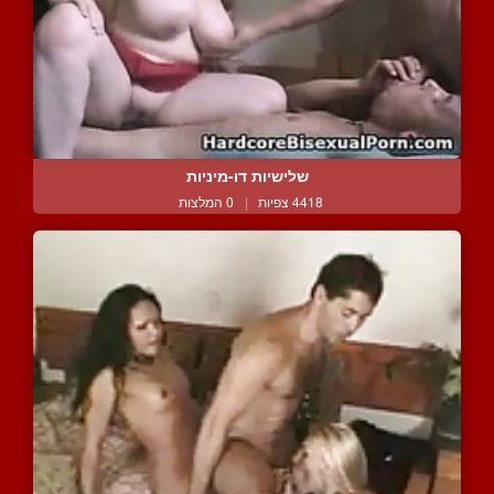
שלישיות דו-מיניות
4418 צפיות
|
0 המלצות