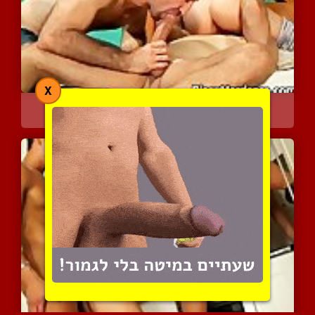
X
בסרט זה תוכלו למצוא את ה...
3454 צפיות
|
1 המלצות