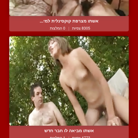
אשתו מצרפת קוקסינלית למי...
8305 צפיות
|
0 המלצות
אשתו מביאה לו חבר חדש
4773 צפיות
|
1 המלצות