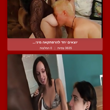
יוצאים יחד להרפתקאה מיני...
3635 צפיות
|
0 המלצות