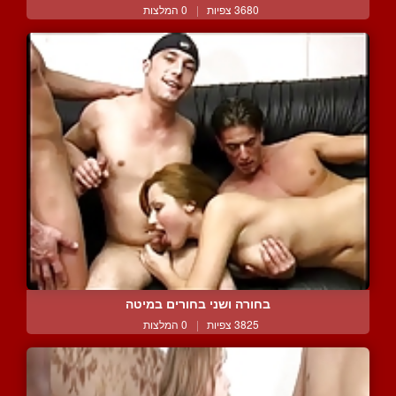
3680 צפיות
|
0 המלצות
בחורה ושני בחורים במיטה
3825 צפיות
|
0 המלצות