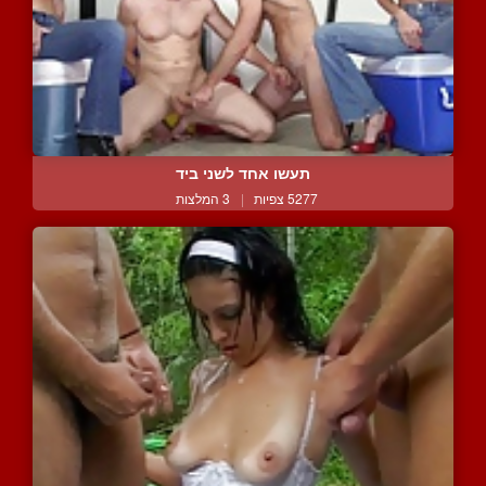
תעשו אחד לשני ביד
5277 צפיות
|
3 המלצות