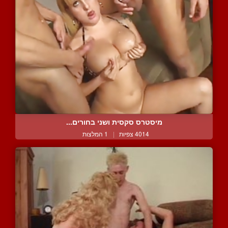
מיסטרס סקסית ושני בחורים...
4014 צפיות
|
1 המלצות