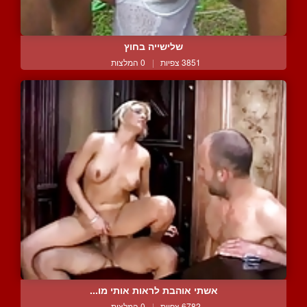
שלישייה בחוץ
3851 צפיות
|
0 המלצות
אשתי אוהבת לראות אותי מו...
6782 צפיות
|
0 המלצות