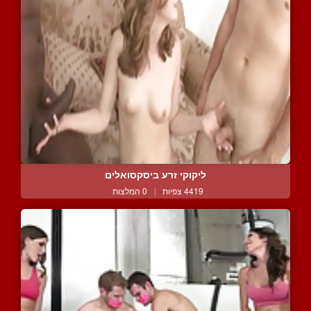
ליקוקי זרע ביסקסואלים
4419 צפיות
|
0 המלצות