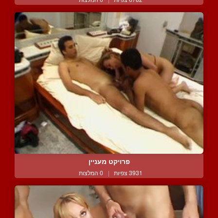
פרויקט מעניין
3931 צפיות
|
0 המלצות