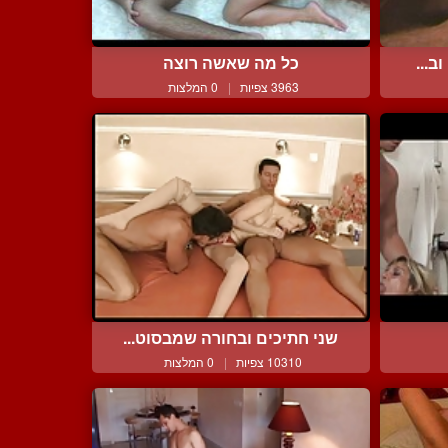
ב...
כל מה שאשה רוצה
3963 צפיות
|
0 המלצות
שני חתיכים ובחורה שמבסוט...
10310 צפיות
|
0 המלצות