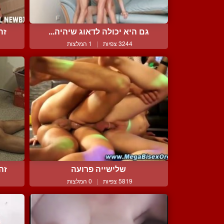
גם היא יכולה לדאוג שיהיה...
זה
3244 צפיות
|
1 המלצות
שלישייה פרועה
זה
5819 צפיות
|
0 המלצות