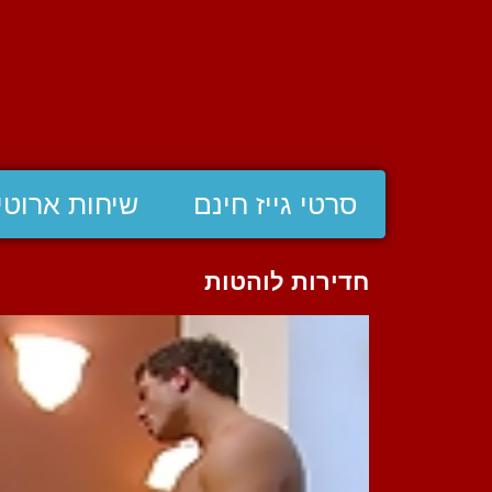
סרטי גייז חינם
שיחות ארוטי
חדירות לוהטות