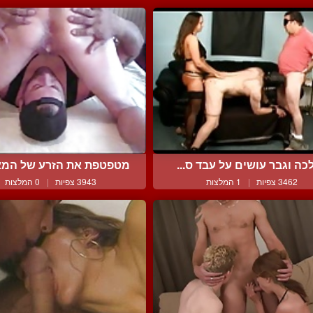
כה וגבר עושים על עבד ס...
מטפטפת את הזרע של המאה
3462 צפיות
|
1 המלצות
3943 צפיות
|
0 המלצות