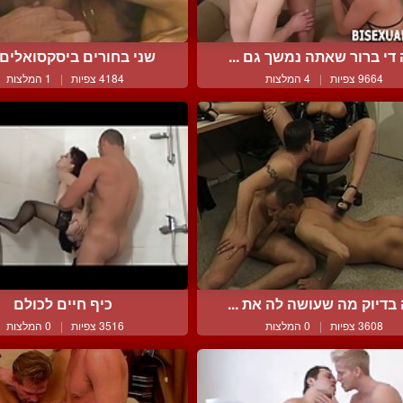
 די ברור שאתה נמשך גם ...
שני בחורים ביסקסואלים ו
9664 צפיות
|
4 המלצות
4184 צפיות
|
1 המלצות
 בדיוק מה שעושה לה את ...
כיף חיים לכולם
3608 צפיות
|
0 המלצות
3516 צפיות
|
0 המלצות