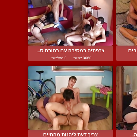
בים
צרפתיה במסיבה עם בחורם ס...
3680 צפיות
|
0 המלצות
...
צריך דעת ליהנות מהחיים