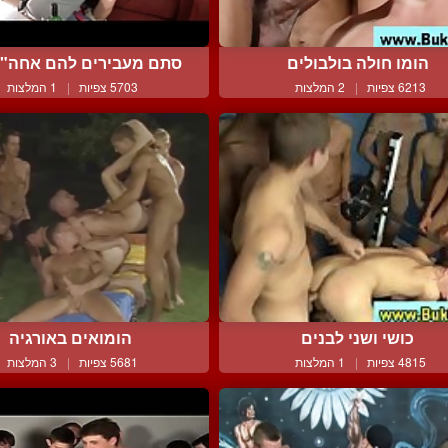
הומו חולה בולבולים
סתם מעבירים להם אחה"צ 
6213 צפיות
|
2 המלצות
5703 צפיות
|
1 המלצות
כושי ושני לבנים
הומואים באורגיה
4815 צפיות
|
1 המלצות
5681 צפיות
|
3 המלצות