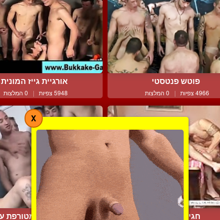
פוטש פנטסטי
אורגיית גייז המונית
4966 צפיות
|
0 המלצות
5948 צפיות
|
0 המלצות
X
חגיגה אנאלית
מסיבת גמירות מטורפת על 