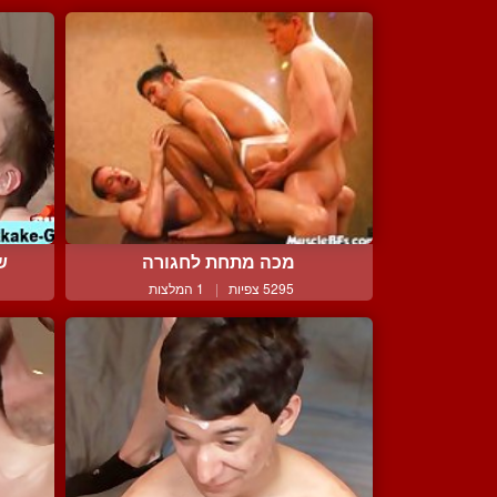
מכה מתחת לחגורה
שי
5295 צפיות
|
1 המלצות