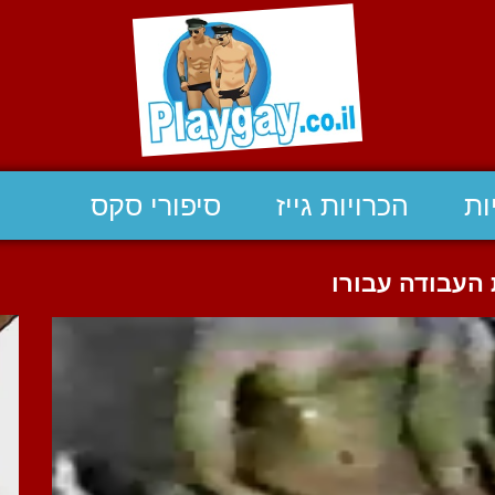
ות
הכרויות גייז
סיפורי סקס
העבודה עבורו