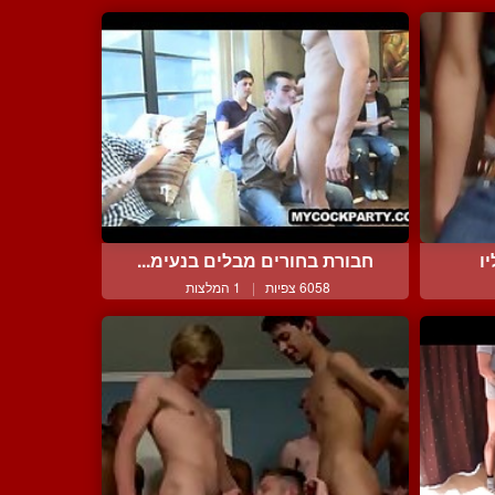
ו
חבורת בחורים מבלים בנעימ...
6058 צפיות
|
1 המלצות