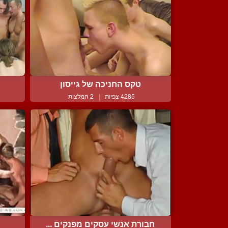
טקס החניכה של גייסון
4285 צפיות
|
2 המלצות
חבורת אנשי עסקים מפנקים ...