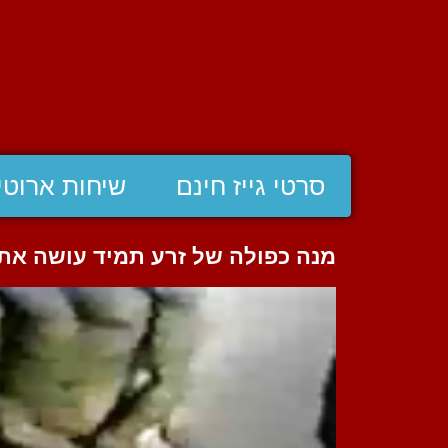
סרטי גייז חינם
שיחות ארוטי
מנה כפולה של זרע תמיד עושה את 