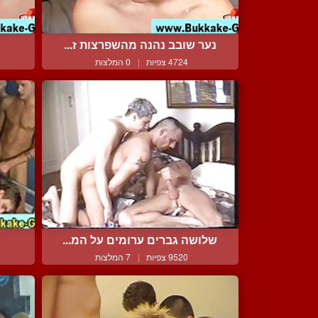
נער שובב נהנה מהשפרצות ז...
4724 צפיות
|
0 המלצות
שלושה גברים ערומים על המ...
9520 צפיות
|
7 המלצות