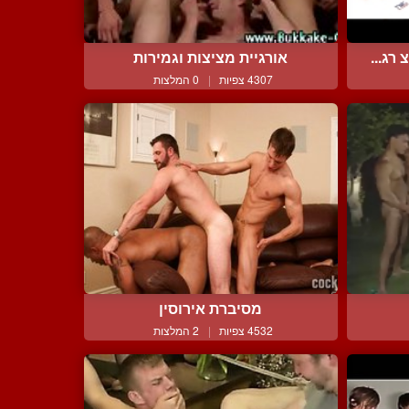
רג...
אורגיית מציצות וגמירות
4307 צפיות
|
0 המלצות
מסיברת אירוסין
4532 צפיות
|
2 המלצות