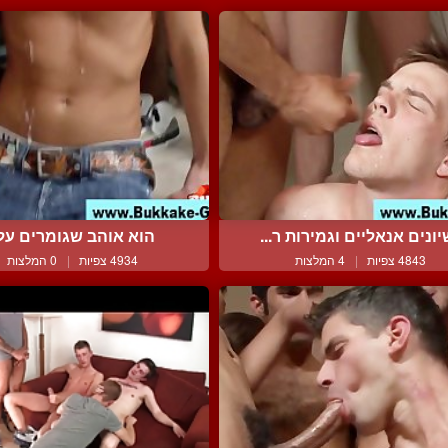
ונים אנאליים וגמירות ר...
הוא אוהב שגומרים עלי
4843 צפיות
|
4 המלצות
4934 צפיות
|
0 המלצות