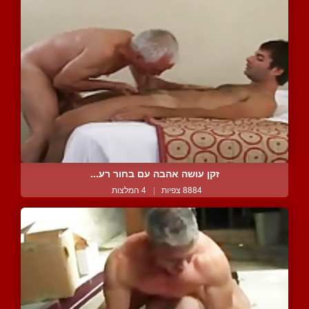
זקן עושה אהבה עם בחור רע...
8884 צפיות
|
4 המלצות