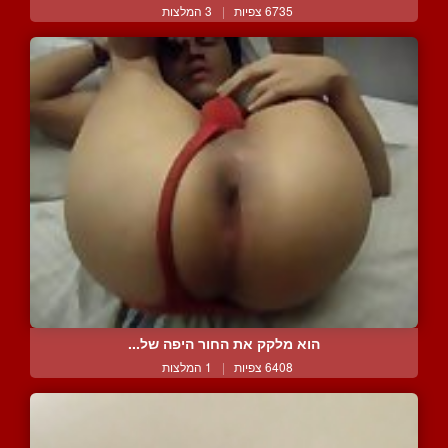
6735 צפיות
|
3 המלצות
הוא מלקק את החור היפה של...
6408 צפיות
|
1 המלצות