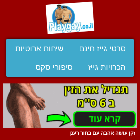
סרטי גייז חינם
שיחות ארוטיות
הכרויות גייז
סיפורי סקס
זקן עושה אהבה עם בחור רענן