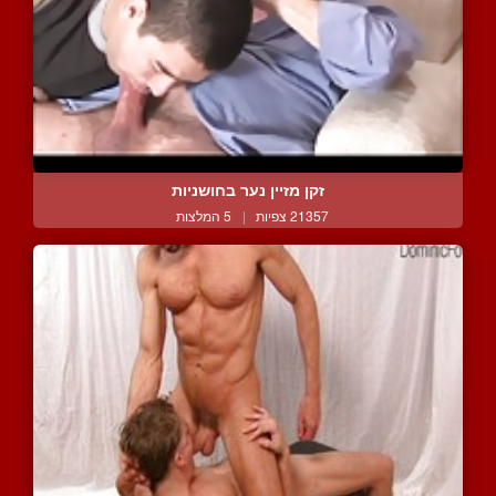
זקן מזיין נער בחושניות
21357 צפיות
|
5 המלצות