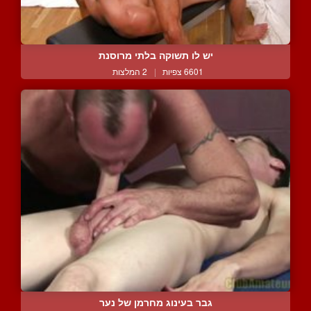
יש לו תשוקה בלתי מרוסנת
6601 צפיות
|
2 המלצות
גבר בעינוג מחרמן של נער