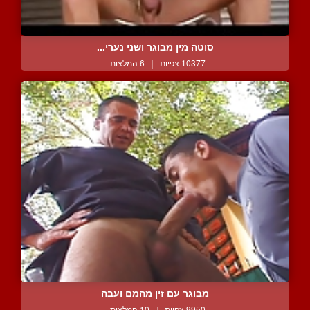
סוטה מין מבוגר ושני נערי...
10377 צפיות
|
6 המלצות
מבוגר עם זין מהמם ועבה
9950 צפיות
|
10 המלצות