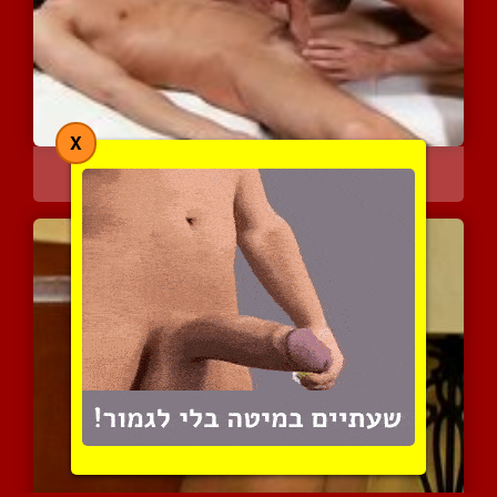
X
פנטזיות מיניות דיסקרטיות
5864 צפיות
|
0 המלצות