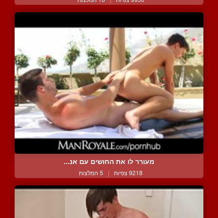
מעורר לו את החושים עם אנ...
9218 צפיות
|
5 המלצות