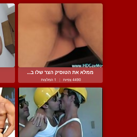
ממלא את הטוסיק הצר שלו ב...
4490 צפיות
|
1 המלצות