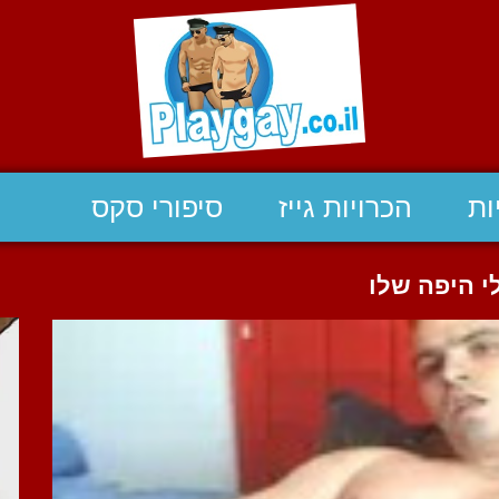
ות
הכרויות גייז
סיפורי סקס
 היפה שלו