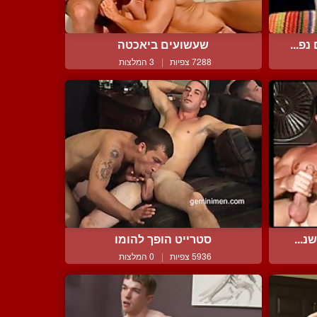
פ...
שעשועים ביאכטה
7288 צפיות
|
3 המלצות
נ...
סטרייט הופך להומו
5936 צפיות
|
0 המלצות