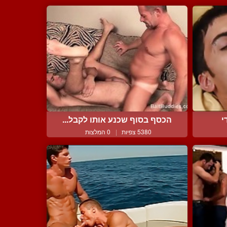
י
הכסף בסוף שכנע אותו לקבל...
5380 צפיות
|
0 המלצות