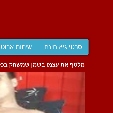
סרטי גייז חינם
שיחות ארוטי
מלטף את עצמו בשמן שמשחק בכלי