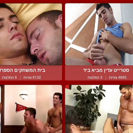
סטרייט עדין מביא ביד
בית המשחקים הספרד
4665 צפיות
|
3 המלצות
6132 צפיות
|
6 המלצות