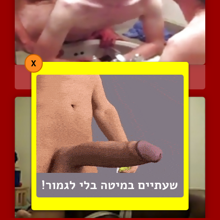
X
קוויקי בחדר האמבטיה
4476 צפיות
|
0 המלצות