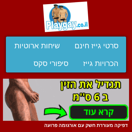
סרטי גייז חינם
שיחות ארוטיות
הכרויות גייז
סיפורי סקס
דפיקה מעוררת חשק עם אורגזמה פרועה