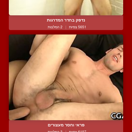
נדפק בחדר המדרגות
5651 צפיות
|
2 המלצות
פראי וחסר מעצורים
6197 צפיות
|
3 המלצות