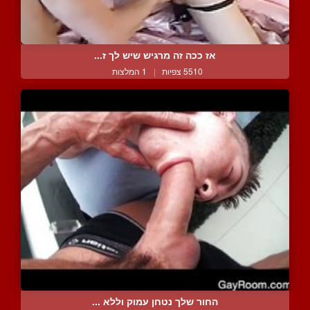
אז ככה זה מרגיש שיש לך ז...
5510 צפיות
|
1 המלצות
החור שלך נטחן עמוק וללא ...