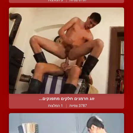
זוג חרמנים חלקים מתפנקים...
3787 צפיות
|
1 המלצות