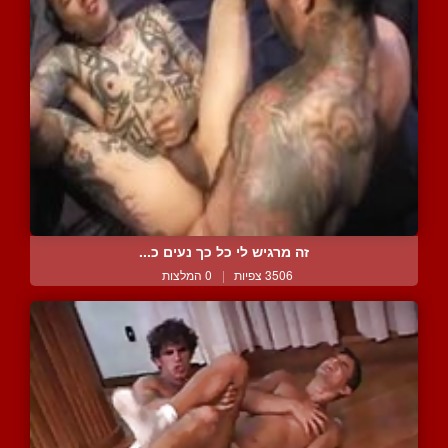
זה מרגיש לי כל כך נעים כ...
3506 צפיות
|
0 המלצות