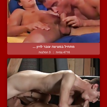
מתחיל במציצה עובר לזיון ...
4716 צפיות
|
3 המלצות