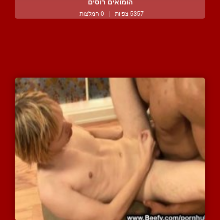
הומואים רוסים
5357 צפיות
|
0 המלצות