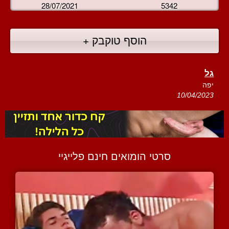
28/07/2021
5342
הוסף טוקבק +
גל
יפה
10/04/2023
סרטי הומואים חינם פלייגיי