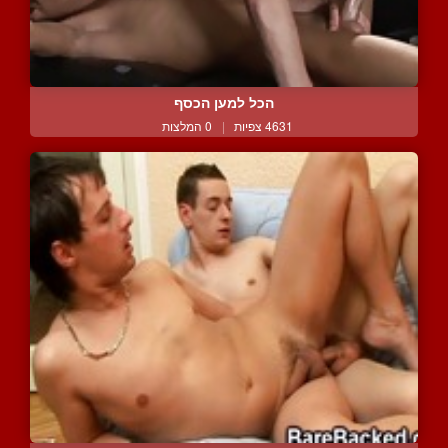
הכל למען הכסף
4631 צפיות
|
0 המלצות