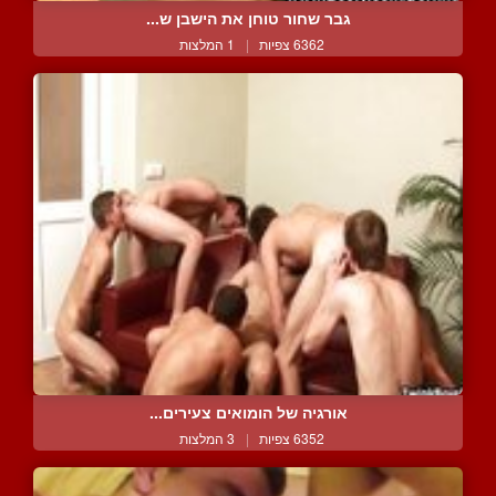
גבר שחור טוחן את הישבן ש...
6362 צפיות
|
1 המלצות
אורגיה של הומואים צעירים...
6352 צפיות
|
3 המלצות