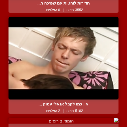
חדירות לוהטות עם שפיכה ר...
3552 צפיות
|
0 המלצות
אין כמו לקבל אנאלי עמוק ...
5102 צפיות
|
2 המלצות