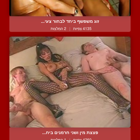
זוג משפשף ביחד לבחור צעי...
4135 צפיות
|
2 המלצות
פצצת מין ושני חרמנים ביח...
4260 צפיות
|
1 המלצות