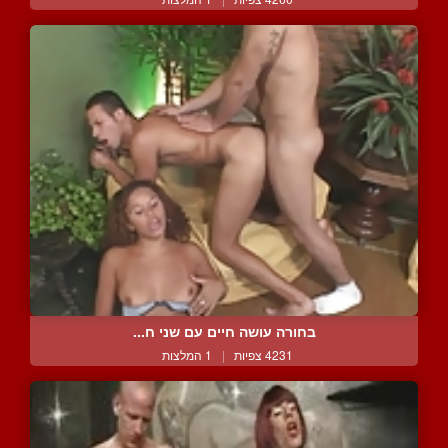
בחורה עושה חיים עם שני ח...
4231 צפיות
|
1 המלצות