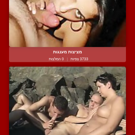
מציצות מענגות
3733 צפיות
|
0 המלצות