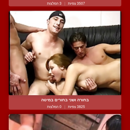
3507 צפיות
|
3 המלצות
בחורה ושני בחורים במיטה
3825 צפיות
|
0 המלצות