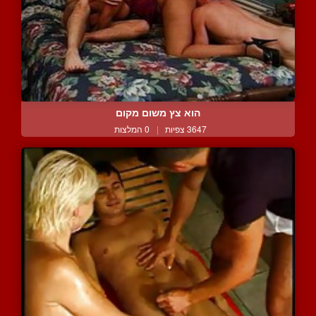
הוא צץ משום מקום
3647 צפיות
|
0 המלצות