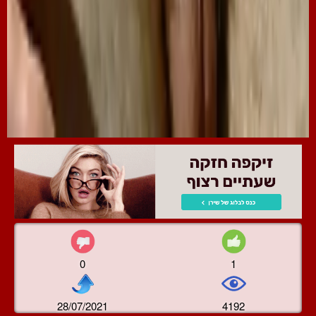
0
1
28/07/2021
4192