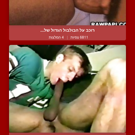
רוכב על הבולבול הגדול של...
6811 צפיות
|
4 המלצות