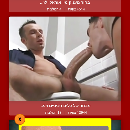
בחור מעניק מין אוראלי לז...
4514 צפיות
|
4 המלצות
מבחר של כלים רציניים ויפ...
12944 צפיות
|
18 המלצות
X