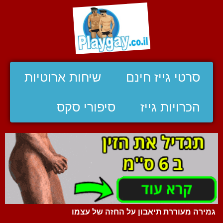
סרטי גייז חינם
שיחות ארוטיות
הכרויות גייז
סיפורי סקס
גמירה מעוררת תיאבון על החזה של עצמו