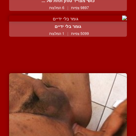
כושי מצוייד טוחן תחת של ...
9897 צפיות
|
6 המלצות
גומר בלי ידיים
5099 צפיות
|
1 המלצות