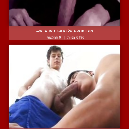
מה דעתכם על החבר הפרטי ש...
6196 צפיות
|
9 המלצות