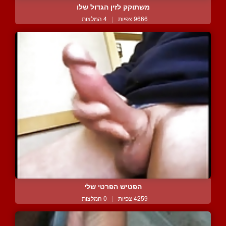
משתוקק לזין הגדול שלו
9666 צפיות
|
4 המלצות
הפטיש הפרטי שלי
4259 צפיות
|
0 המלצות