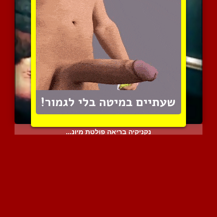
נקניקיה בריאה פולטת מיונ...
5056 צפיות
|
2 המלצות