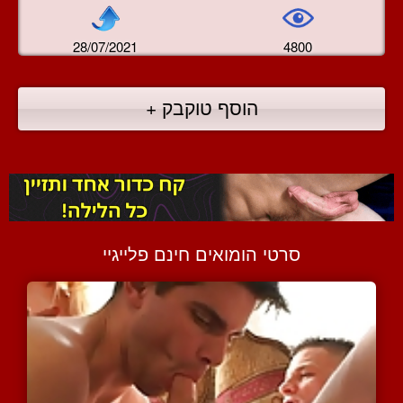
28/07/2021
4800
הוסף טוקבק +
סרטי הומואים חינם פלייגיי