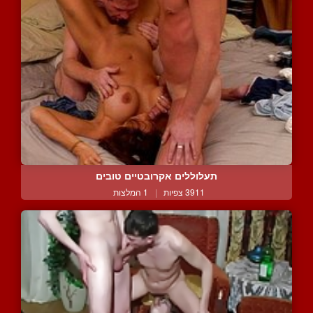
תעלוללים אקרובטיים טובים
3911 צפיות
|
1 המלצות