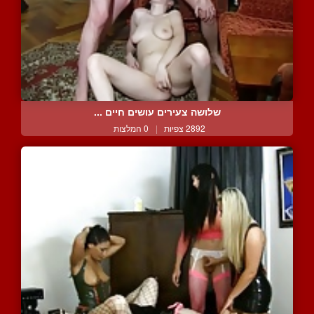
שלושה צעירים עושים חיים ...
2892 צפיות
|
0 המלצות