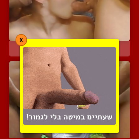
X
ברונטי עם חזה גדול בבילו...
3563 צפיות
|
0 המלצות