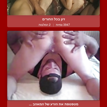
זיון בכל החורים
3947 צפיות
|
2 המלצות
מטפטפת את הזרע של המאהב ...