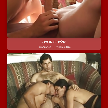
שלישייה פראית
4164 צפיות
|
0 המלצות