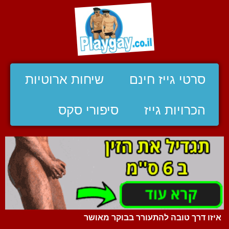
סרטי גייז חינם
שיחות ארוטיות
הכרויות גייז
סיפורי סקס
איזו דרך טובה להתעורר בבוקר מאושר