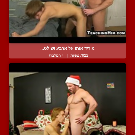
מוריד אותו על ארבע ושולט...
7822 צפיות
|
4 המלצות