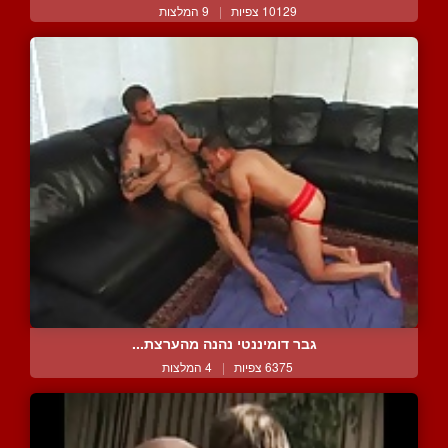
10129 צפיות
|
9 המלצות
גבר דומיננטי נהנה מהערצת...
6375 צפיות
|
4 המלצות