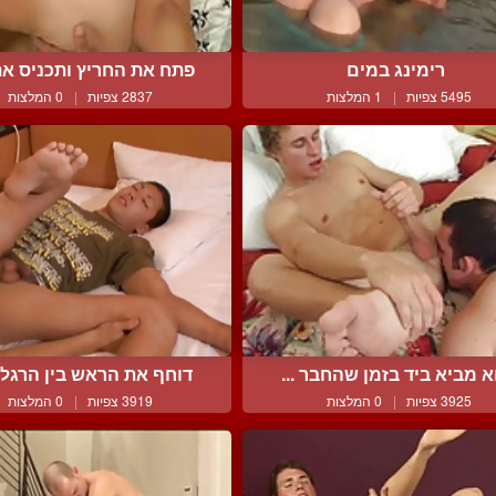
רימינג במים
פתח את החריץ ותכניס את 
5495 צפיות
|
1 המלצות
2837 צפיות
|
0 המלצות
א מביא ביד בזמן שהחבר ...
דוחף את הראש בין הרגליי
3925 צפיות
|
0 המלצות
3919 צפיות
|
0 המלצות