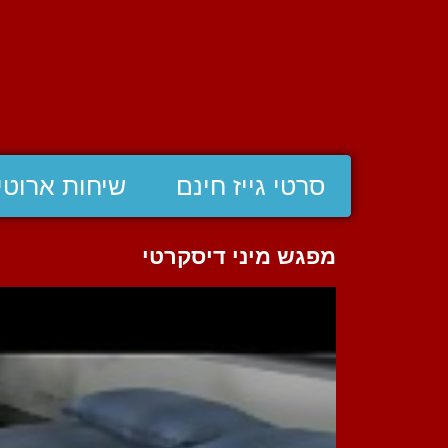
סרטי גייז חינם
שיחות ארוטי
מפגש מיני דיסקרטי