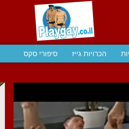
ות
הכרויות גייז
סיפורי סקס