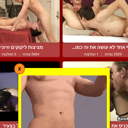
אחד לא עושה את זה כמו...
מציצות ליקוקים וזיוני
2929 צפיות
|
1 המלצות
5664 צפיות
|
0 המלצות
X
ניס את הלשון שלו עמוק ...
גבר מטפל בצעיר