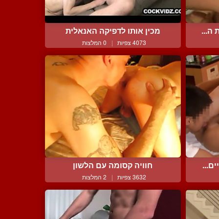
ה...
מכין אותו לדפיקה האנאלית
4073 צפיות
|
0 המלצות
ם...
חוויה קסומה עם הלשון
3632 צפיות
|
2 המלצות