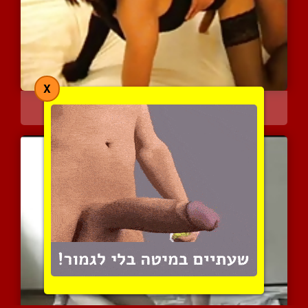
X
הומו שלבוש כמו זונה מקבל...
8031 צפיות
|
1 המלצות