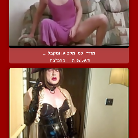
מזדיין כמו מקצוען ומקבל ...
5979 צפיות
|
3 המלצות