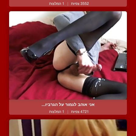
3552 צפיות
|
1 המלצות
אני אוהב לגמור על הגרביו...
4721 צפיות
|
1 המלצות