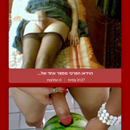
הוידאו הפרטי מספר אחד של...
3127 צפיות
|
0 המלצות