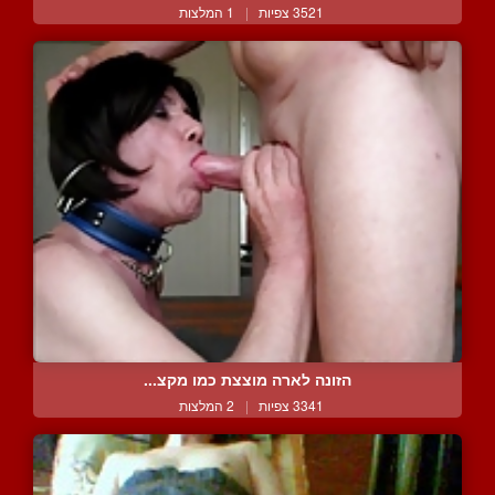
3521 צפיות
|
1 המלצות
הזונה לארה מוצצת כמו מקצ...
3341 צפיות
|
2 המלצות