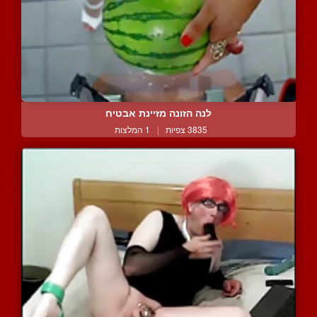
לנה הזונה מזיינת אבטיח
3835 צפיות
|
1 המלצות