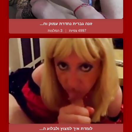
זונה גברית נחדרת עמוק וח...
4997 צפיות
|
3 המלצות
לומדת איך למצוץ ולבלוע ה...