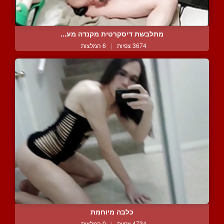
מתלבשת דיסקרטית מקנדה מע...
3674 צפיות
|
6 המלצות
כלבה מיוחמת
4734 צפיות
|
0 המלצות