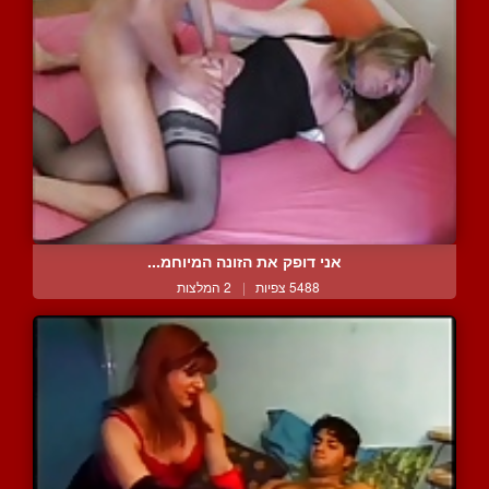
אני דופק את הזונה המיוחמ...
5488 צפיות
|
2 המלצות