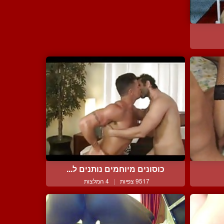
כוסונים מיוחמים נותנים ל...
9517 צפיות
|
4 המלצות