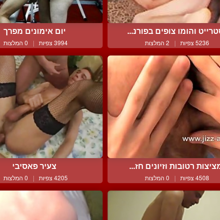
רייט והומו צופים בפורנ...
יום אימונים מפרך
5236 צפיות
|
2 המלצות
3994 צפיות
|
0 המלצות
ציצות רטובות וזיונים חז...
צעיר פאסיבי
4508 צפיות
|
0 המלצות
4205 צפיות
|
0 המלצות