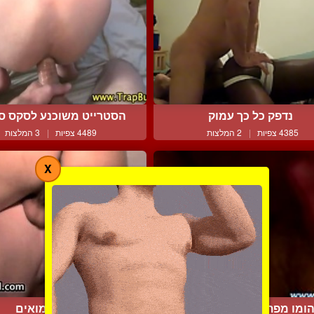
נדפק כל כך עמוק
הסטרייט משוכנע לסקס סוע
4385 צפיות
|
2 המלצות
4489 צפיות
|
3 המלצות
X
ומו מפתה סטרייט לסקס
סקס הומואים