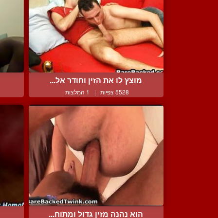
מוצץ לו את הזין וחודר אל...
5528 צפיות
|
1 המלצות
הוא נהנה מזין גדול ומתוח...
ה