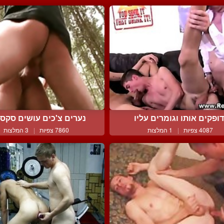
דופקים אותו וגומרים עליו
נערים צ'כים עושים סקס ב
4087 צפיות
|
1 המלצות
7860 צפיות
|
3 המלצות