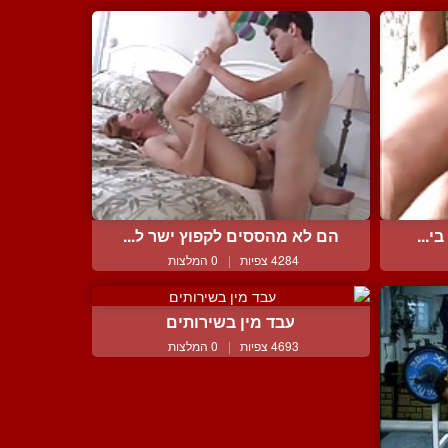
י...
הם לא מהססים לקפוץ ישר ל...
4284 צפיות
|
0 המלצות
עבד מין בשירותים
4693 צפיות
|
0 המלצות