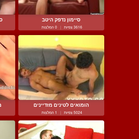
סט
סיימון נדפק היטב
3616 צפיות
|
0 המלצות
הומואים לטינים מזדיינים
מ
5024 צפיות
|
1 המלצות