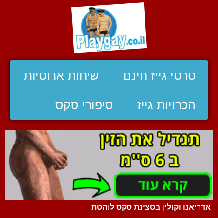
סרטי גייז חינם
שיחות ארוטיות
הכרויות גייז
סיפורי סקס
אדריאנו וקולין בסצינת סקס לוהטת