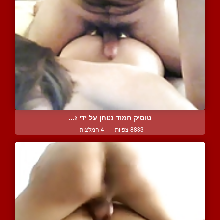
טוסיק חמוד נטחן על ידי ז...
8833 צפיות
|
4 המלצות