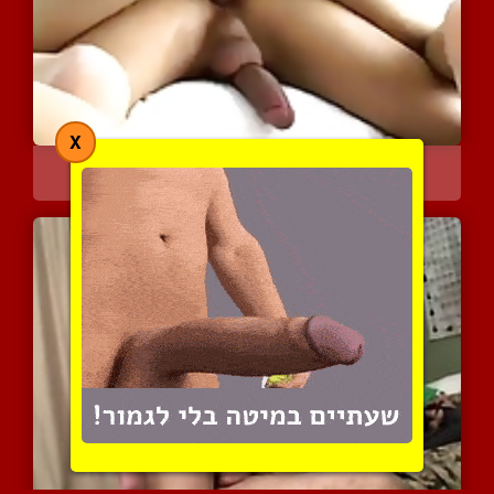
X
הומו אסיאתי שאוהב בתחת
7026 צפיות
|
1 המלצות