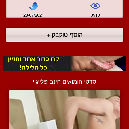
28/07/2021
3910
הוסף טוקבק +
סרטי הומואים חינם פלייגיי