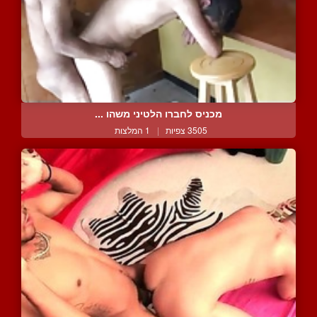
מכניס לחברו הלטיני משהו ...
3505 צפיות
|
1 המלצות