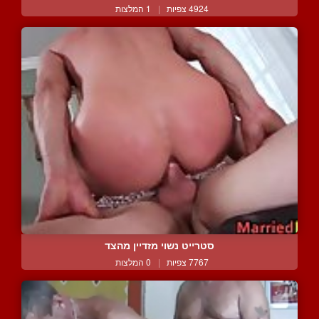
4924 צפיות
|
1 המלצות
סטרייט נשוי מזדיין מהצד
7767 צפיות
|
0 המלצות