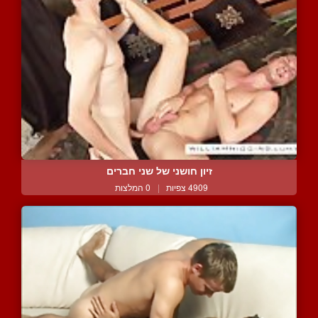
זיון חושני של שני חברים
4909 צפיות
|
0 המלצות